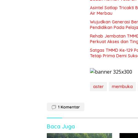
Asintel Satlap Tricakti
Air Merbau
Wujudkan Generasi Ber
Pendidikan Pada Pelaja
Rehab Jembatan TMMD 
Perkuat Akses dan Tin
Satgas TMMD Ke-129 P
Tetap Prima Demi Suk
aster
membuka
1
Komentar
Baca Juga