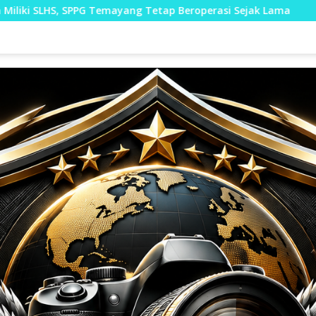
ang Tetap Beroperasi Sejak Lama
Menyapa Hati di Tera