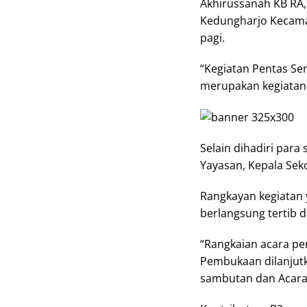
Akhirussanah KB RA, 
Kedungharjo Kecama
pagi.
“Kegiatan Pentas Se
merupakan kegiatan 
Selain dihadiri para 
Yayasan, Kepala Se
Rangkayan kegiatan 
berlangsung tertib d
“Rangkaian acara pe
Pembukaan dilanjut
sambutan dan Acara 