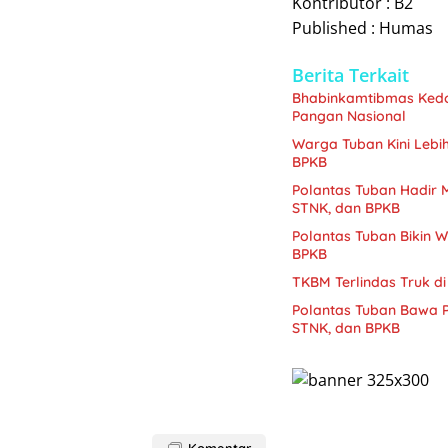
Kontributor : B2
Published : Humas
Berita Terkait
Bhabinkamtibmas Kedo
Pangan Nasional
Warga Tuban Kini Lebi
BPKB
Polantas Tuban Hadir 
STNK, dan BPKB
Polantas Tuban Bikin 
BPKB
TKBM Terlindas Truk di
Polantas Tuban Bawa P
STNK, dan BPKB