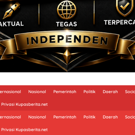
ternasional
Nasional
Pemerintah
Politik
Daerah
Soci
 Privasi Kupasberita.net
ternasional
Nasional
Pemerintah
Politik
Daerah
Soci
 Privasi Kupasberita.net