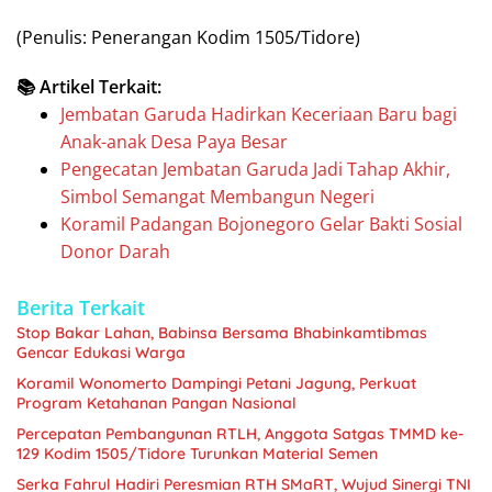
(Penulis: Penerangan Kodim 1505/Tidore)
📚 Artikel Terkait:
Jembatan Garuda Hadirkan Keceriaan Baru bagi
Anak-anak Desa Paya Besar
Pengecatan Jembatan Garuda Jadi Tahap Akhir,
Simbol Semangat Membangun Negeri
Koramil Padangan Bojonegoro Gelar Bakti Sosial
Donor Darah
Berita Terkait
Stop Bakar Lahan, Babinsa Bersama Bhabinkamtibmas
Gencar Edukasi Warga
Koramil Wonomerto Dampingi Petani Jagung, Perkuat
Program Ketahanan Pangan Nasional
Percepatan Pembangunan RTLH, Anggota Satgas TMMD ke-
129 Kodim 1505/Tidore Turunkan Material Semen
Serka Fahrul Hadiri Peresmian RTH SMaRT, Wujud Sinergi TNI