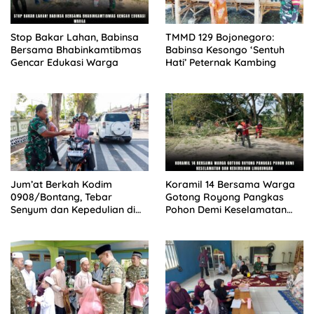
Stop Bakar Lahan, Babinsa
TMMD 129 Bojonegoro:
Bersama Bhabinkamtibmas
Babinsa Kesongo ‘Sentuh
Gencar Edukasi Warga
Hati’ Peternak Kambing
Jum’at Berkah Kodim
Koramil 14 Bersama Warga
0908/Bontang, Tebar
Gotong Royong Pangkas
Senyum dan Kepedulian di
Pohon Demi Keselamatan
Tengah Masyarakat
dan Kebersihan Lingkungan