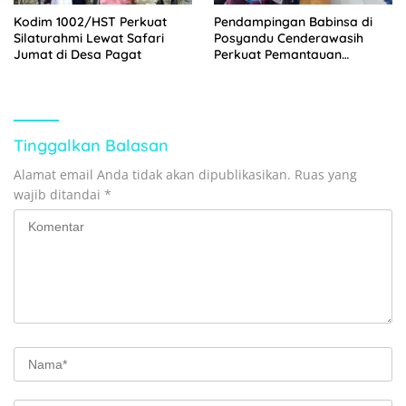
Kodim 1002/HST Perkuat
Pendampingan Babinsa di
Silaturahmi Lewat Safari
Posyandu Cenderawasih
Jumat di Desa Pagat
Perkuat Pemantauan
Tumbuh Kembang Balita
Tinggalkan Balasan
Alamat email Anda tidak akan dipublikasikan.
Ruas yang
wajib ditandai
*