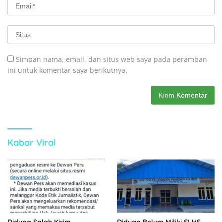
Simpan nama, email, dan situs web saya pada peramban
ini untuk komentar saya berikutnya.
Kabar Viral
Diduga Salah Kirim
Diduga Belum Miliki SLHS,