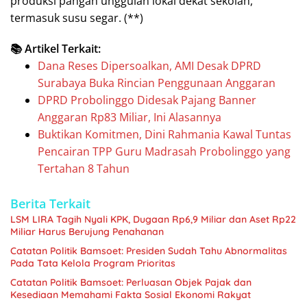
produksi pangan unggulan lokal dekat sekolah,
termasuk susu segar. (**)
📚 Artikel Terkait:
Dana Reses Dipersoalkan, AMI Desak DPRD
Surabaya Buka Rincian Penggunaan Anggaran
DPRD Probolinggo Didesak Pajang Banner
Anggaran Rp83 Miliar, Ini Alasannya
Buktikan Komitmen, Dini Rahmania Kawal Tuntas
Pencairan TPP Guru Madrasah Probolinggo yang
Tertahan 8 Tahun
Berita Terkait
LSM LIRA Tagih Nyali KPK, Dugaan Rp6,9 Miliar dan Aset Rp22
Miliar Harus Berujung Penahanan
Catatan Politik Bamsoet: Presiden Sudah Tahu Abnormalitas
Pada Tata Kelola Program Prioritas
Catatan Politik Bamsoet: Perluasan Objek Pajak dan
Kesediaan Memahami Fakta Sosial Ekonomi Rakyat