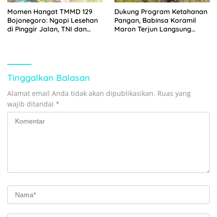
Momen Hangat TMMD 129
Dukung Program Ketahanan
Bojonegoro: Ngopi Lesehan
Pangan, Babinsa Koramil
di Pinggir Jalan, TNI dan
Maron Terjun Langsung
Warga Menyatu Tanpa
Dampingi Petani Panen
Jarak
Tinggalkan Balasan
Alamat email Anda tidak akan dipublikasikan.
Ruas yang
wajib ditandai
*