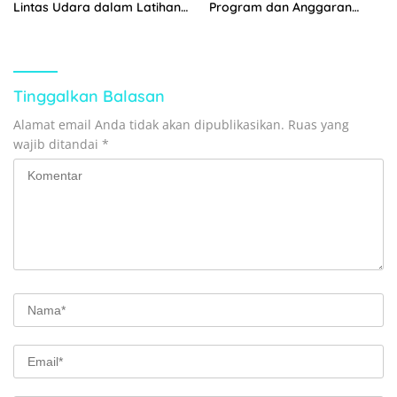
Lintas Udara dalam Latihan
Program dan Anggaran
Terintegrasi TNI 2026
Satker Melalui Evaluasi
Kinerja
Tinggalkan Balasan
Alamat email Anda tidak akan dipublikasikan.
Ruas yang
wajib ditandai
*