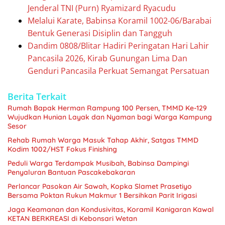
Jenderal TNI (Purn) Ryamizard Ryacudu
Melalui Karate, Babinsa Koramil 1002-06/Barabai
Bentuk Generasi Disiplin dan Tangguh
Dandim 0808/Blitar Hadiri Peringatan Hari Lahir
Pancasila 2026, Kirab Gunungan Lima Dan
Genduri Pancasila Perkuat Semangat Persatuan
Berita Terkait
Rumah Bapak Herman Rampung 100 Persen, TMMD Ke-129
Wujudkan Hunian Layak dan Nyaman bagi Warga Kampung
Sesor
Rehab Rumah Warga Masuk Tahap Akhir, Satgas TMMD
Kodim 1002/HST Fokus Finishing
Peduli Warga Terdampak Musibah, Babinsa Dampingi
Penyaluran Bantuan Pascakebakaran
Perlancar Pasokan Air Sawah, Kopka Slamet Prasetiyo
Bersama Poktan Rukun Makmur 1 Bersihkan Parit Irigasi
Jaga Keamanan dan Kondusivitas, Koramil Kanigaran Kawal
KETAN BERKREASI di Kebonsari Wetan