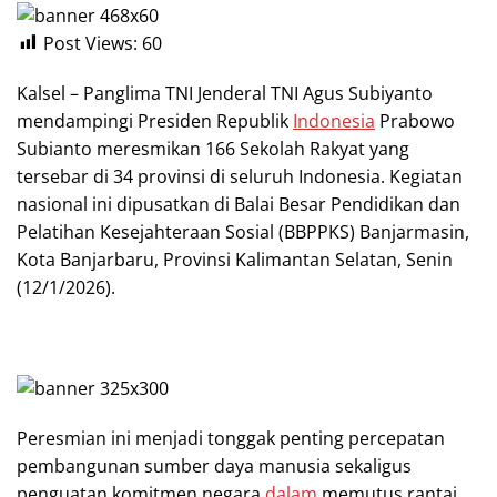
Post Views:
60
Kalsel – Panglima TNI Jenderal TNI Agus Subiyanto
mendampingi Presiden Republik
Indonesia
Prabowo
Subianto meresmikan 166 Sekolah Rakyat yang
tersebar di 34 provinsi di seluruh Indonesia. Kegiatan
nasional ini dipusatkan di Balai Besar Pendidikan dan
Pelatihan Kesejahteraan Sosial (BBPPKS) Banjarmasin,
Kota Banjarbaru, Provinsi Kalimantan Selatan, Senin
(12/1/2026).
Peresmian ini menjadi tonggak penting percepatan
pembangunan sumber daya manusia sekaligus
penguatan komitmen negara
dalam
memutus rantai