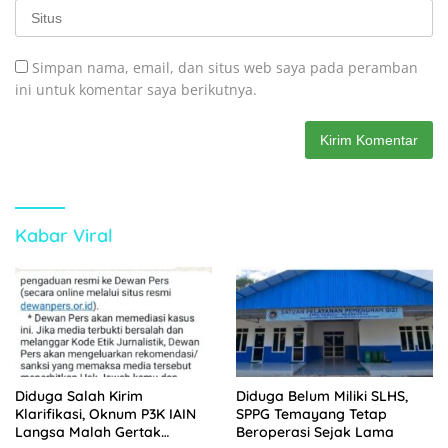
Simpan nama, email, dan situs web saya pada peramban
ini untuk komentar saya berikutnya.
Kabar Viral
Diduga Salah Kirim
Diduga Belum Miliki SLHS,
Klarifikasi, Oknum P3K IAIN
SPPG Temayang Tetap
Langsa Malah Gertak
Beroperasi Sejak Lama