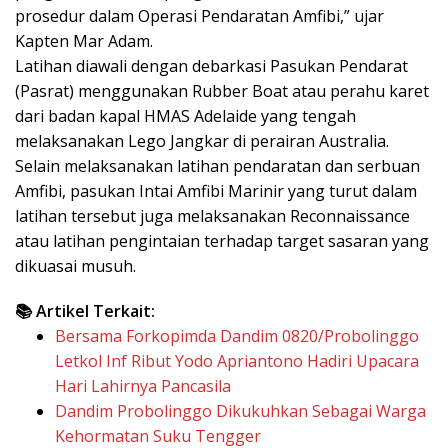
prosedur dalam Operasi Pendaratan Amfibi,” ujar
Kapten Mar Adam.
Latihan diawali dengan debarkasi Pasukan Pendarat
(Pasrat) menggunakan Rubber Boat atau perahu karet
dari badan kapal HMAS Adelaide yang tengah
melaksanakan Lego Jangkar di perairan Australia.
Selain melaksanakan latihan pendaratan dan serbuan
Amfibi, pasukan Intai Amfibi Marinir yang turut dalam
latihan tersebut juga melaksanakan Reconnaissance
atau latihan pengintaian terhadap target sasaran yang
dikuasai musuh.
📚 Artikel Terkait:
Bersama Forkopimda Dandim 0820/Probolinggo
Letkol Inf Ribut Yodo Apriantono Hadiri Upacara
Hari Lahirnya Pancasila
Dandim Probolinggo Dikukuhkan Sebagai Warga
Kehormatan Suku Tengger