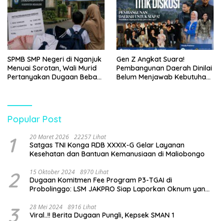
SPMB SMP Negeri di Nganjuk
Gen Z Angkat Suara!
Menuai Sorotan, Wali Murid
Pembangunan Daerah Dinilai
Pertanyakan Dugaan Beban
Belum Menjawab Kebutuhan
Biaya Seragam dan Peran
Generasi Muda
Pengawasan Dinas
Pendidikan
Popular Post
1
20 Maret 2026
22257 Lihat
Satgas TNI Konga RDB XXXIX-G Gelar Layanan
Kesehatan dan Bantuan Kemanusiaan di Maliobongo
2
15 Oktober 2024
8970 Lihat
Dugaan Komitmen Fee Program P3-TGAI di
Probolinggo: LSM JAKPRO Siap Laporkan Oknum yang
Terlibat
3
28 Mei 2024
8916 Lihat
Viral..!! Berita Dugaan Pungli, Kepsek SMAN 1