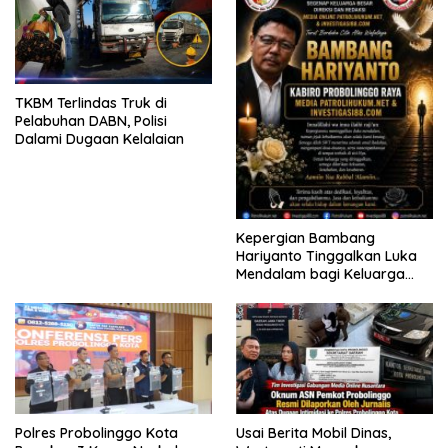
TKBM Terlindas Truk di
Pelabuhan DABN, Polisi
Dalami Dugaan Kelalaian
Kepergian Bambang
Hariyanto Tinggalkan Luka
Mendalam bagi Keluarga
Besar Patrolihukum.net
Polres Probolinggo Kota
Usai Berita Mobil Dinas,