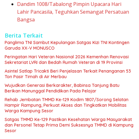
Dandim 1008/Tabalong Pimpin Upacara Hari
Lahir Pancasila, Teguhkan Semangat Persatuan
Bangsa
Berita Terkait
Panglima TNI Sambut Kepulangan Satgas Kizi TNI Kontingen
Garuda XX-V MONUSCO
Peringatan Hari Veteran Nasional 2026 Kemenhan Renovasi
Sekretariat LVRI dan Bedah Rumah Veteran di 19 Provinsi
Asintel Satlap Tricakti Beri Penjelasan Terkait Penanganan 53
Ton Pasir Timah di Air Merbau
Wujudkan Generasi Berkarakter, Babinsa Tanjung Batu
Berikan Manunggal Pendidikan Pada Pelajar
Rehab Jembatan TMMD Ke-129 Kodim 1807/Sorong Selatan
Hampir Rampung, Perkuat Akses dan Tingkatkan Mobilitas
Warga Kampung Sesor
Satgas TMMD Ke-129 Pastikan Kesehatan Warga Masyarakat
dan Personel Tetap Prima Demi Suksesnya TMMD di Kampung
Sesor