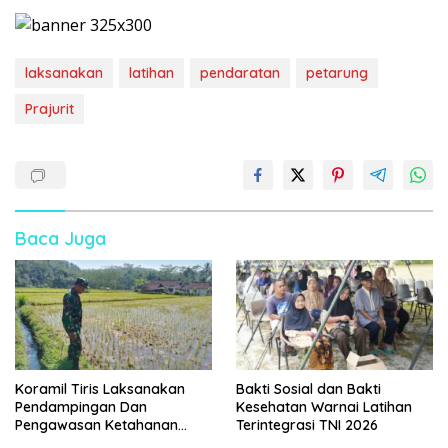
laksanakan
latihan
pendaratan
petarung
Prajurit
Baca Juga
Koramil Tiris Laksanakan
Bakti Sosial dan Bakti
Pendampingan Dan
Kesehatan Warnai Latihan
Pengawasan Ketahanan
Terintegrasi TNI 2026
Pangan