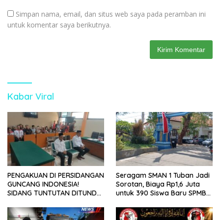
Simpan nama, email, dan situs web saya pada peramban ini
untuk komentar saya berikutnya.
Kabar Viral
PENGAKUAN DI PERSIDANGAN
Seragam SMAN 1 Tuban Jadi
GUNCANG INDONESIA!
Sorotan, Biaya Rp1,6 Juta
SIDANG TUNTUTAN DITUNDA,
untuk 390 Siswa Baru SPMB
KELUARGA KORBAN
2026
MENGAMUK DI PN MALANG