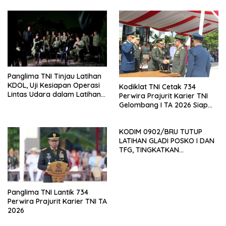
Panglima TNI Tinjau Latihan
KDOL, Uji Kesiapan Operasi
Kodiklat TNI Cetak 734
Lintas Udara dalam Latihan
Perwira Prajurit Karier TNI
Terintegrasi TNI 2026
Gelombang I TA 2026 Siap
Mengabdi kepada Bangsa
dan Negara
KODIM 0902/BRU TUTUP
LATIHAN GLADI POSKO I DAN
TFG, TINGKATKAN
KESIAPSIAGAAN BENCANA
Panglima TNI Lantik 734
Perwira Prajurit Karier TNI TA
2026