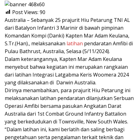
Post Views:
90
Australia – Sebanyak 25 prajurit Hiu Petarung TNI AL
dari Batalyon Infantri 3 Marinir di bawah pimpinan
Komandan Kompi (Danki) Kapten Mar Adam Keulana,
S.Tr.(Han)., melaksanakan
latihan
pendaratan Amfibi di
Pulau Bathrust, Australia, Selasa (5/11/2024).
Dalam keterangannya, Kapten Mar Adam Keulana
menyebut bahwa kegiatan ini merupakan rangkaian
dari latihan Integrasi Latgabma Keris Woomera 2024
yang dilaksanakan di Darwin Australia.
Dirinya menambahkan, para prajurit Hiu Petarung ini
melaksanakan latihan pendaratan dilanjutkan Serbuan
Operasi Amfibi bersama pasukan Angkatan Darat
Australia dari 1st Combat Ground Infantry Battalion
yang berkedudukan di Townsville, New South Wales.
“Dalam latihan ini, kami berlatih dan saling berbagi
pengetahuan serta pengalaman terkait teknik dan