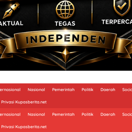
ternasional
Nasional
Pemerintah
Politik
Daerah
Soci
 Privasi Kupasberita.net
ternasional
Nasional
Pemerintah
Politik
Daerah
Soci
 Privasi Kupasberita.net