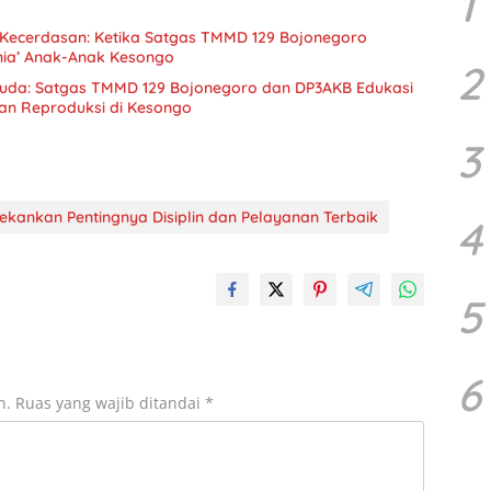
1
 Kecerdasan: Ketika Satgas TMMD 129 Bojonegoro
ia’ Anak-Anak Kesongo
2
Muda: Satgas TMMD 129 Bojonegoro dan DP3AKB Edukasi
tan Reproduksi di Kesongo
3
kankan Pentingnya Disiplin dan Pelayanan Terbaik
4
5
6
n.
Ruas yang wajib ditandai
*