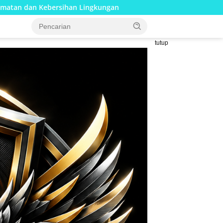
ngkungan
Pembangunan Jembatan Beton Merah Putih Kun
tutup