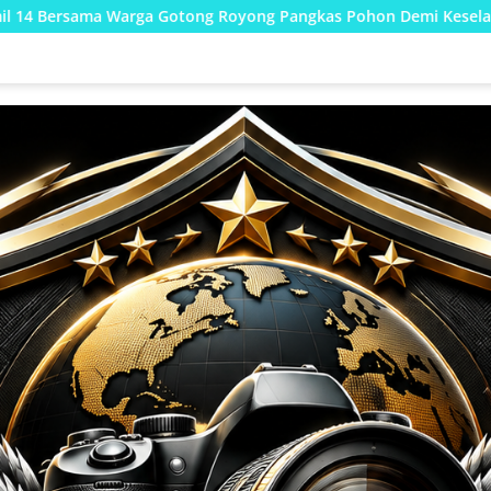
ng Royong Pangkas Pohon Demi Keselamatan dan Kebersihan Li