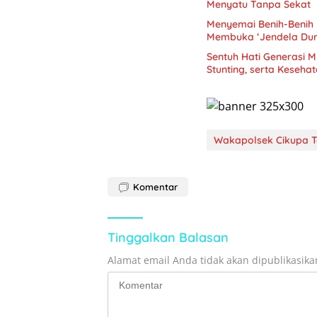
Menyatu Tanpa Sekat
Menyemai Benih-Benih
Membuka ‘Jendela Dun
Sentuh Hati Generasi 
Stunting, serta Keseha
Wakapolsek Cikupa Te
Komentar
Tinggalkan Balasan
Alamat email Anda tidak akan dipublikasika