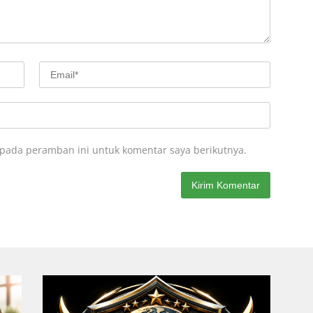
 pada peramban ini untuk komentar saya berikutnya.