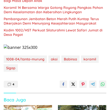
bagi Masa Depan Anak
Koramil 14 Bersama Warga Gotong Royong Pangkas Pohon
Demi Keselamatan dan Kebersihan Lingkungan
Pembangunan Jembatan Beton Merah Putih Kuntap Terus
Dikerjakan Demi Menunjang Kesejahteraan Masyarakat
Kodim 1002/HST Perkuat Silaturahmi Lewat Safari Jumat di
Desa Pagat
1008-04/tanta-murung
aksi
Babinsa
koramil
Sigap
4
Baca Juga