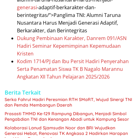
generasi
-adaptif-berkarakter-dan-
berintegritas/”>Panglima TNI: Alumni Taruna
Nusantara Harus Menjadi Generasi Adaptif,
Berkarakter, dan Berintegritas
Dukung Pembinaan Karakter, Danrem 091/ASN
Hadiri Seminar Kepemimpinan Kepemudaan
Kristen
Kodim 1714/PJ dan Ibu Persit Hadiri Penyerahan
Serta Penamatan Siswa TK B Nagalo Marannu
Angkatan XII Tahun Pelajaran 2025/2026
Berita Terkait
Serka Fahrul Hadiri Peresmian RTH SMaRT, Wujud Sinergi TNI
dan Pemda Membangun Daerah
Prasasti TMMD Ke-129 Rampung Dibangun, Menjadi Simbol
Pengabdian TNI dan Kenangan Abadi untuk Kampung Sesor
Kolaborasi Lanud Sjamsudin Noor dan BRI Wujudkan
Generasi Hebat, Renovasi TK Angkasa 2 Hadirkan Harapan