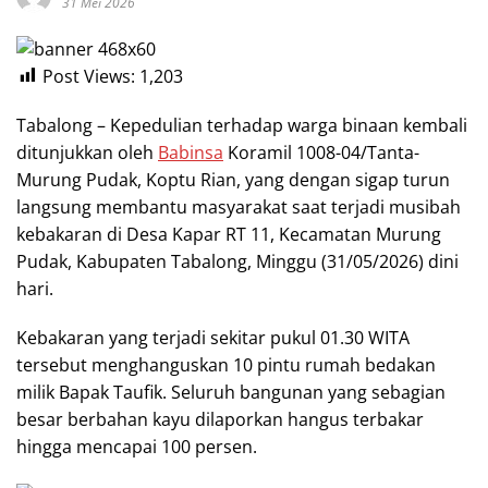
31 Mei 2026
Post Views:
1,203
Tabalong – Kepedulian terhadap warga binaan kembali
ditunjukkan oleh
Babinsa
Koramil 1008-04/Tanta-
Murung Pudak, Koptu Rian, yang dengan sigap turun
langsung membantu masyarakat saat terjadi musibah
kebakaran di Desa Kapar RT 11, Kecamatan Murung
Pudak, Kabupaten Tabalong, Minggu (31/05/2026) dini
hari.
Kebakaran yang terjadi sekitar pukul 01.30 WITA
tersebut menghanguskan 10 pintu rumah bedakan
milik Bapak Taufik. Seluruh bangunan yang sebagian
besar berbahan kayu dilaporkan hangus terbakar
hingga mencapai 100 persen.