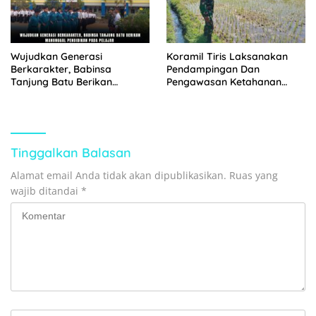
Wujudkan Generasi
Koramil Tiris Laksanakan
Berkarakter, Babinsa
Pendampingan Dan
Tanjung Batu Berikan
Pengawasan Ketahanan
Manunggal Pendidikan Pada
Pangan
Pelajar
Tinggalkan Balasan
Alamat email Anda tidak akan dipublikasikan.
Ruas yang
wajib ditandai
*