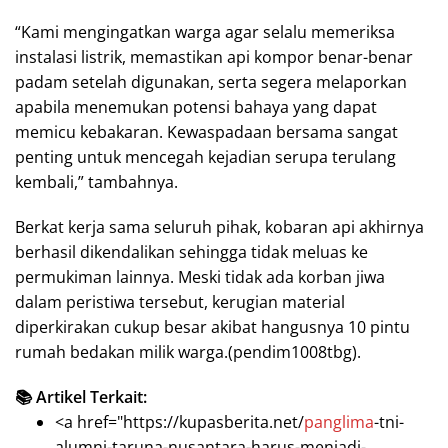
“Kami mengingatkan warga agar selalu memeriksa
instalasi listrik, memastikan api kompor benar-benar
padam setelah digunakan, serta segera melaporkan
apabila menemukan potensi bahaya yang dapat
memicu kebakaran. Kewaspadaan bersama sangat
penting untuk mencegah kejadian serupa terulang
kembali,” tambahnya.
Berkat kerja sama seluruh pihak, kobaran api akhirnya
berhasil dikendalikan sehingga tidak meluas ke
permukiman lainnya. Meski tidak ada korban jiwa
dalam peristiwa tersebut, kerugian material
diperkirakan cukup besar akibat hangusnya 10 pintu
rumah bedakan milik warga.(pendim1008tbg).
📚 Artikel Terkait:
<a href="https://kupasberita.net/
panglima
-tni-
alumni-taruna-nusantara-harus-menjadi-