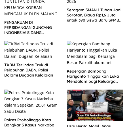
Seragam SMAN 1 Tuban Jadi
Sorotan, Biaya Rp1,6 Juta
untuk 390 Siswa Baru SPMB
PENGAKUAN DI
2026
PERSIDANGAN GUNCANG
INDONESIA! SIDANG
TUNTUTAN DITUNDA,
KELUARGA KORBAN
MENGAMUK DI PN MALANG
TKBM Terlindas Truk di
Pelabuhan DABN, Polisi
Kepergian Bambang
Dalami Dugaan Kelalaian
Hariyanto Tinggalkan Luka
Mendalam bagi Keluarga
Besar Patrolihukum.net
Polres Probolinggo Kota
Bongkar 3 Kasus Narkoba
Usai Berita Mobil Dinas,