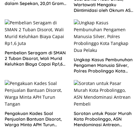
dalam Sepekan, 20,01 Gram
Wartawati Mengaku
Sabu Disita
Diintimidasi oleh Oknum ASN
Pemkot Probolinggo dan
Tempuh Jalur Hukum
Pembelian Seragam di SMAN
2 Tuban Disorot, Wali Murid
Ungkap Kasus Pembunuhan
Keluhkan Biaya Capai Rp1,6
Pengamen Manusia Silver,
Juta
Polres Probolinggo Kota
Tangkap Dua Pelaku
Pengakuan Kades Soal
Sorotan untuk Pasar Murah
Penjualan Bantuan Disorot,
Kota Probolinggo, ASN
Warga Minta APH Turun
Mendominasi Antrean
Tangan
Pembeli