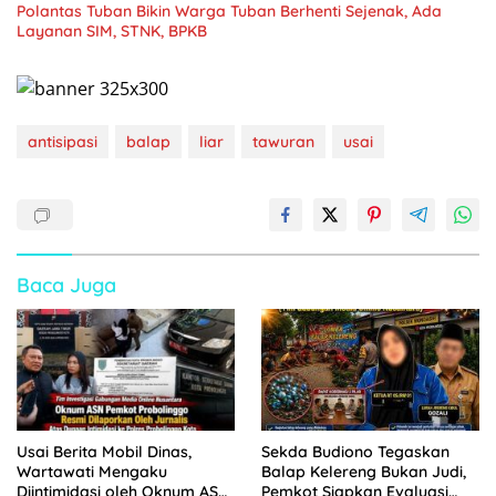
Polantas Tuban Bikin Warga Tuban Berhenti Sejenak, Ada
Layanan SIM, STNK, BPKB
antisipasi
balap
liar
tawuran
usai
Baca Juga
Usai Berita Mobil Dinas,
Sekda Budiono Tegaskan
Wartawati Mengaku
Balap Kelereng Bukan Judi,
Diintimidasi oleh Oknum ASN
Pemkot Siapkan Evaluasi