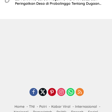
Peringatkan Desa di Probolinggo Tentang Dugaan
Komitmen Fee Proyek P3-TGAI 2024
Home
TNI
Polri
Kabar Viral
Internasional