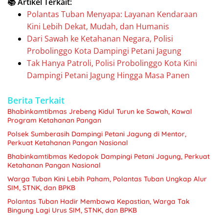
📚 Artikel Terkait:
Polantas Tuban Menyapa: Layanan Kendaraan
Kini Lebih Dekat, Mudah, dan Humanis
Dari Sawah ke Ketahanan Negara, Polisi
Probolinggo Kota Dampingi Petani Jagung
Tak Hanya Patroli, Polisi Probolinggo Kota Kini
Dampingi Petani Jagung Hingga Masa Panen
Berita Terkait
Bhabinkamtibmas Jrebeng Kidul Turun ke Sawah, Kawal
Program Ketahanan Pangan
Polsek Sumberasih Dampingi Petani Jagung di Mentor,
Perkuat Ketahanan Pangan Nasional
Bhabinkamtibmas Kedopok Dampingi Petani Jagung, Perkuat
Ketahanan Pangan Nasional
Warga Tuban Kini Lebih Paham, Polantas Tuban Ungkap Alur
SIM, STNK, dan BPKB
Polantas Tuban Hadir Membawa Kepastian, Warga Tak
Bingung Lagi Urus SIM, STNK, dan BPKB