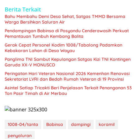
Berita Terkait
Bahu Membahu Demi Desa Sehat, Satgas TMMD Bersama
Warga Bersihkan Saluran Air
Pendampingan Babinsa di Posyandu Cenderawasih Perkuat
Pemantauan Tumbuh Kembang Balita
Gerak Cepat Personel Kodim 1008/Tabalong Padamkan
Kebakaran Lahan di Desa Wayau
Panglima TNI Sambut Kepulangan Satgas Kizi TNI Kontingen
Garuda XX-V MONUSCO
Peringatan Hari Veteran Nasional 2026 Kemenhan Renovasi
Sekretariat LVRI dan Bedah Rumah Veteran di 19 Provinsi
Asintel Satlap Tricakti Beri Penjelasan Terkait Penanganan 53
Ton Pasir Timah di Air Merbau
1008-04/tanta
Babinsa
dampingi
koramil
penyaluran