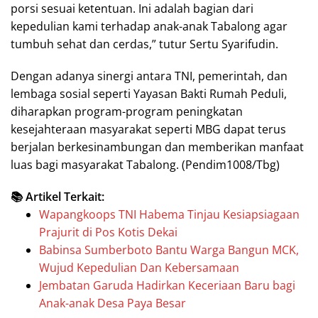
porsi sesuai ketentuan. Ini adalah bagian dari
kepedulian kami terhadap anak-anak Tabalong agar
tumbuh sehat dan cerdas,” tutur Sertu Syarifudin.
Dengan adanya sinergi antara TNI, pemerintah, dan
lembaga sosial seperti Yayasan Bakti Rumah Peduli,
diharapkan program-program peningkatan
kesejahteraan masyarakat seperti MBG dapat terus
berjalan berkesinambungan dan memberikan manfaat
luas bagi masyarakat Tabalong. (Pendim1008/Tbg)
📚 Artikel Terkait:
Wapangkoops TNI Habema Tinjau Kesiapsiagaan
Prajurit di Pos Kotis Dekai
Babinsa Sumberboto Bantu Warga Bangun MCK,
Wujud Kepedulian Dan Kebersamaan
Jembatan Garuda Hadirkan Keceriaan Baru bagi
Anak-anak Desa Paya Besar