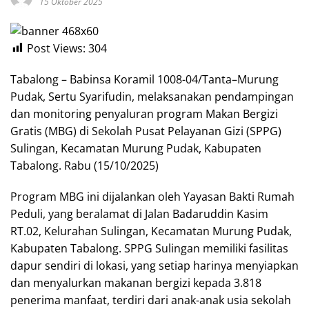
15 Oktober 2025
Post Views:
304
Tabalong – Babinsa Koramil 1008-04/Tanta–Murung
Pudak, Sertu Syarifudin, melaksanakan pendampingan
dan monitoring penyaluran program Makan Bergizi
Gratis (MBG) di Sekolah Pusat Pelayanan Gizi (SPPG)
Sulingan, Kecamatan Murung Pudak, Kabupaten
Tabalong. Rabu (15/10/2025)
Program MBG ini dijalankan oleh Yayasan Bakti Rumah
Peduli, yang beralamat di Jalan Badaruddin Kasim
RT.02, Kelurahan Sulingan, Kecamatan Murung Pudak,
Kabupaten Tabalong. SPPG Sulingan memiliki fasilitas
dapur sendiri di lokasi, yang setiap harinya menyiapkan
dan menyalurkan makanan bergizi kepada 3.818
penerima manfaat, terdiri dari anak-anak usia sekolah