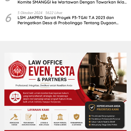
Komite SMANGGI ke Wartawan Dengan Tawarkan Iklan
2,5 Juta
6
5 Oktober 2024
5622 Lihat
LSM JAKPRO Soroti Proyek P3-TGAI T.A 2023 dan
Peringatkan Desa di Probolinggo Tentang Dugaan
Komitmen Fee Proyek P3-TGAI 2024