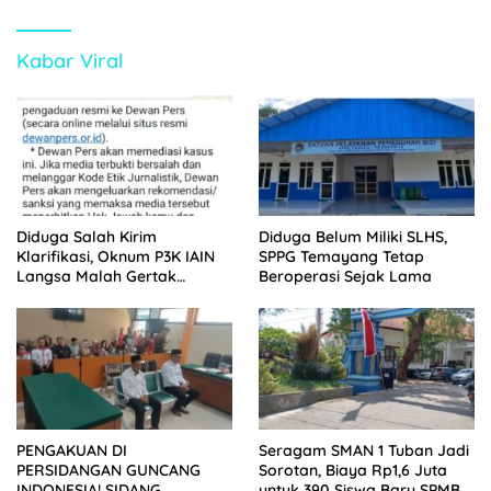
Kabar Viral
Diduga Salah Kirim
Diduga Belum Miliki SLHS,
Klarifikasi, Oknum P3K IAIN
SPPG Temayang Tetap
Langsa Malah Gertak
Beroperasi Sejak Lama
Wartawan ke Dewan Pers
PENGAKUAN DI
Seragam SMAN 1 Tuban Jadi
PERSIDANGAN GUNCANG
Sorotan, Biaya Rp1,6 Juta
INDONESIA! SIDANG
untuk 390 Siswa Baru SPMB