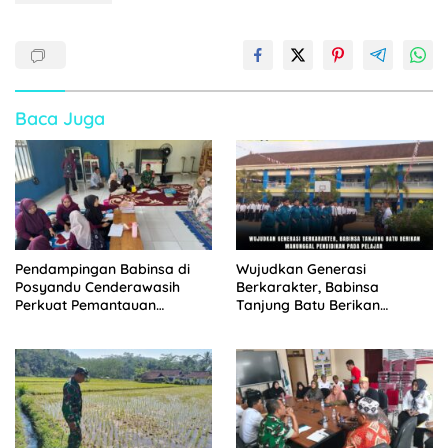
Baca Juga
Pendampingan Babinsa di
Wujudkan Generasi
Posyandu Cenderawasih
Berkarakter, Babinsa
Perkuat Pemantauan
Tanjung Batu Berikan
Tumbuh Kembang Balita
Manunggal Pendidikan Pada
Pelajar