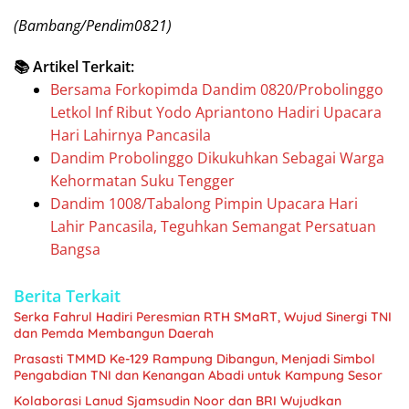
(Bambang/Pendim0821)
📚 Artikel Terkait:
Bersama Forkopimda Dandim 0820/Probolinggo
Letkol Inf Ribut Yodo Apriantono Hadiri Upacara
Hari Lahirnya Pancasila
Dandim Probolinggo Dikukuhkan Sebagai Warga
Kehormatan Suku Tengger
Dandim 1008/Tabalong Pimpin Upacara Hari
Lahir Pancasila, Teguhkan Semangat Persatuan
Bangsa
Berita Terkait
Serka Fahrul Hadiri Peresmian RTH SMaRT, Wujud Sinergi TNI
dan Pemda Membangun Daerah
Prasasti TMMD Ke-129 Rampung Dibangun, Menjadi Simbol
Pengabdian TNI dan Kenangan Abadi untuk Kampung Sesor
Kolaborasi Lanud Sjamsudin Noor dan BRI Wujudkan