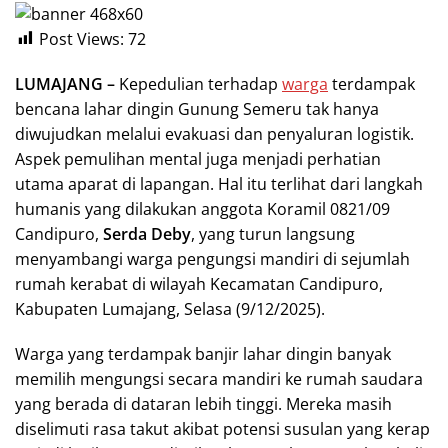
Post Views:
72
LUMAJANG –
Kepedulian terhadap
warga
terdampak
bencana lahar dingin Gunung Semeru tak hanya
diwujudkan melalui evakuasi dan penyaluran logistik.
Aspek pemulihan mental juga menjadi perhatian
utama aparat di lapangan. Hal itu terlihat dari langkah
humanis yang dilakukan anggota Koramil 0821/09
Candipuro,
Serda Deby
, yang turun langsung
menyambangi warga pengungsi mandiri di sejumlah
rumah kerabat di wilayah Kecamatan Candipuro,
Kabupaten Lumajang, Selasa (9/12/2025).
Warga yang terdampak banjir lahar dingin banyak
memilih mengungsi secara mandiri ke rumah saudara
yang berada di dataran lebih tinggi. Mereka masih
diselimuti rasa takut akibat potensi susulan yang kerap