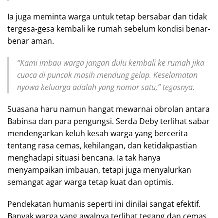
Ia juga meminta warga untuk tetap bersabar dan tidak
tergesa-gesa kembali ke rumah sebelum kondisi benar-
benar aman.
“Kami imbau warga jangan dulu kembali ke rumah jika
cuaca di puncak masih mendung gelap. Keselamatan
nyawa keluarga adalah yang nomor satu,” tegasnya.
Suasana haru namun hangat mewarnai obrolan antara
Babinsa dan para pengungsi. Serda Deby terlihat sabar
mendengarkan keluh kesah warga yang bercerita
tentang rasa cemas, kehilangan, dan ketidakpastian
menghadapi situasi bencana. Ia tak hanya
menyampaikan imbauan, tetapi juga menyalurkan
semangat agar warga tetap kuat dan optimis.
Pendekatan humanis seperti ini dinilai sangat efektif.
Banyak warga yang awalnya terlihat tegang dan cemas