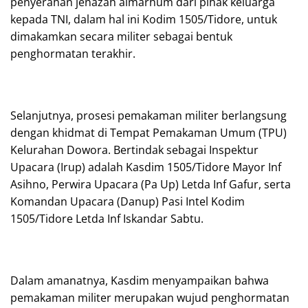
penyerahan jenazah almarhum dari pihak keluarga
kepada TNI, dalam hal ini Kodim 1505/Tidore, untuk
dimakamkan secara militer sebagai bentuk
penghormatan terakhir.
Selanjutnya, prosesi pemakaman militer berlangsung
dengan khidmat di Tempat Pemakaman Umum (TPU)
Kelurahan Dowora. Bertindak sebagai Inspektur
Upacara (Irup) adalah Kasdim 1505/Tidore Mayor Inf
Asihno, Perwira Upacara (Pa Up) Letda Inf Gafur, serta
Komandan Upacara (Danup) Pasi Intel Kodim
1505/Tidore Letda Inf Iskandar Sabtu.
Dalam amanatnya, Kasdim menyampaikan bahwa
pemakaman militer merupakan wujud penghormatan