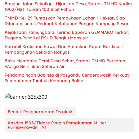
Bangun Jalan Sekaligus Hijaukan Desa, Satgas TMMD Kodim
1002/HST Tanam 100 Bibit Pohon
TMMD Ke-129 Tuntaskan Pembukaan Lahan 1 Hektar, Siap
Ditanami untuk Perkuat Ketahanan Pangan Kampung Sesor
Kejaksaan Tanjungbalai Terima Laporan GEMMAKO Terkait
Dugaan Pungli di RSUD Tengku Mansyur
Koramil Kraksaan Kawal Dan Amankan Rapat Kordinasi
Pembangunan Sekolah Rakyat
Bahu Membahu Demi Desa Sehat, Satgas TMMD Bersama
Warga Bersihkan Saluran Air
Pendampingan Babinsa di Posyandu Cenderawasih Perkuat
Pemantauan Tumbuh Kembang Balita
Bentuk Penghormatan Terakhir
Kasdim 1505/Tidore Pimpin Pemakaman Militer
Purnawirawan TNI