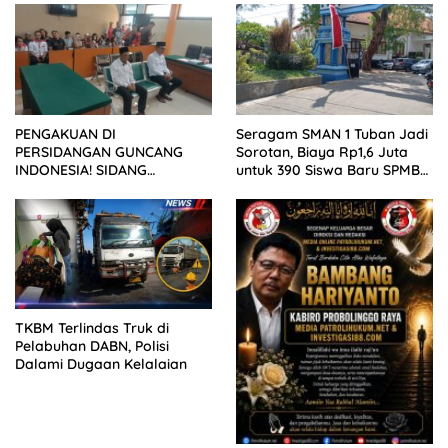
PENGAKUAN DI
Seragam SMAN 1 Tuban Jadi
PERSIDANGAN GUNCANG
Sorotan, Biaya Rp1,6 Juta
INDONESIA! SIDANG
untuk 390 Siswa Baru SPMB
TUNTUTAN DITUNDA,
2026
KELUARGA KORBAN
MENGAMUK DI PN MALANG
TKBM Terlindas Truk di
Pelabuhan DABN, Polisi
Dalami Dugaan Kelalaian