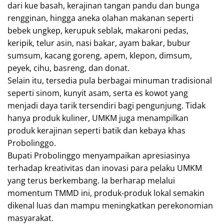
dari kue basah, kerajinan tangan pandu dan bunga
rengginan, hingga aneka olahan makanan seperti
bebek ungkep, kerupuk seblak, makaroni pedas,
keripik, telur asin, nasi bakar, ayam bakar, bubur
sumsum, kacang goreng, apem, klepon, dimsum,
peyek, cihu, basreng, dan donat.
Selain itu, tersedia pula berbagai minuman tradisional
seperti sinom, kunyit asam, serta es kowot yang
menjadi daya tarik tersendiri bagi pengunjung. Tidak
hanya produk kuliner, UMKM juga menampilkan
produk kerajinan seperti batik dan kebaya khas
Probolinggo.
Bupati Probolinggo menyampaikan apresiasinya
terhadap kreativitas dan inovasi para pelaku UMKM
yang terus berkembang. Ia berharap melalui
momentum TMMD ini, produk-produk lokal semakin
dikenal luas dan mampu meningkatkan perekonomian
masyarakat.