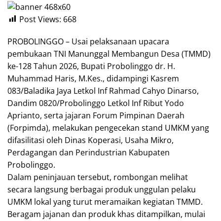
Post Views:
668
PROBOLINGGO – Usai pelaksanaan upacara
pembukaan TNI Manunggal Membangun Desa (TMMD)
ke-128 Tahun 2026, Bupati Probolinggo dr. H.
Muhammad Haris, M.Kes., didampingi Kasrem
083/Baladika Jaya Letkol Inf Rahmad Cahyo Dinarso,
Dandim 0820/Probolinggo Letkol Inf Ribut Yodo
Aprianto, serta jajaran Forum Pimpinan Daerah
(Forpimda), melakukan pengecekan stand UMKM yang
difasilitasi oleh Dinas Koperasi, Usaha Mikro,
Perdagangan dan Perindustrian Kabupaten
Probolinggo.
Dalam peninjauan tersebut, rombongan melihat
secara langsung berbagai produk unggulan pelaku
UMKM lokal yang turut meramaikan kegiatan TMMD.
Beragam jajanan dan produk khas ditampilkan, mulai