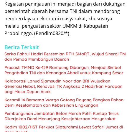
Kegiatan peninjauan ini menjadi bagian dari dukungan
pemerintah daerah bersama TNI dalam mendorong
pemberdayaan ekonomi masyarakat, khususnya
melalui penguatan sektor UMKM di Kabupaten
Probolinggo. (Pendim0820/*)
Berita Terkait
Serka Fahrul Hadiri Peresmian RTH SMaRT, Wujud Sinergi TNI
dan Pemda Membangun Daerah
Prasasti TMMD Ke-129 Rampung Dibangun, Menjadi Simbol
Pengabdian TNI dan Kenangan Abadi untuk Kampung Sesor
Kolaborasi Lanud Sjamsudin Noor dan BRI Wujudkan
Generasi Hebat, Renovasi TK Angkasa 2 Hadirkan Harapan
bagi Masa Depan Anak
Koramil 14 Bersama Warga Gotong Royong Pangkas Pohon
Demi Keselamatan dan Kebersihan Lingkungan
Pembangunan Jembatan Beton Merah Putih Kuntap Terus
Dikerjakan Demi Menunjang Kesejahteraan Masyarakat
Kodim 1002/HST Perkuat Silaturahmi Lewat Safari Jumat di