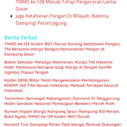
TMMD ke-128 Masuki Tahap Pengecoran Lantai
Dasar
Jaga Ketahanan Pangan Di Wilayah, Babinsa
Dampingi Petani Jagung
Berita Terkait
TMMD Ke-129 Kodim 1807/Sorsel Dorong Ketahanan Pangan,
TNI Bersama Warga Bangun Kemandirian Pangan di
Kampung Sesor
Bukan Sekadar Menjaga Keamanan, Koops TNI Habema
Hadir Membawa Harapan bagi Warga di Tengah Konflik
Ugimba, Papua Tengah
Kodim 0808/Blitar Telah Menyelesaikan Pembangunan
KDKMP 260 Titik Sesuai milestone, Menjadi Tercepat Seluruh
Indonesia
Tanamkan Semangat Kebangsaan, Danramil 01 Tenggarong
Hadiri Gerakan Nasional Pembagian Bendera Merah Putih
Rumah Impian Warga Kampung Sesor Rampung 100 Persen,
Bukti Nyata TMMD Ke-129 Kodim 1807/Sorsel
Koramil Tiris Dampingi Panen Padi Warga, Perkuat Dukungan