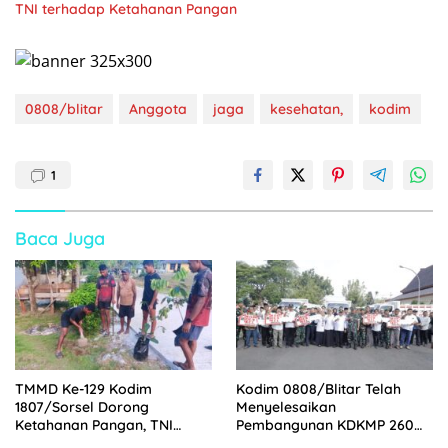
TNI terhadap Ketahanan Pangan
0808/blitar
Anggota
jaga
kesehatan,
kodim
1
Baca Juga
TMMD Ke-129 Kodim
Kodim 0808/Blitar Telah
1807/Sorsel Dorong
Menyelesaikan
Ketahanan Pangan, TNI
Pembangunan KDKMP 260
Bersama Warga Bangun
Titik Sesuai milestone,