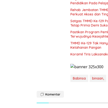
Pendidikan Pada Pelaja
Rehab Jembatan TMMD 
Perkuat Akses dan Tin
Satgas TMMD Ke-129 P
Tetap Prima Demi Suk
Pastikan Program Pemb
Terwujudnya Kesejaht
TMMD Ke-129 Tak Hany
Ketahanan Pangan
Koramil Tiris Laksan
Babinsa
binaan,
Komentar