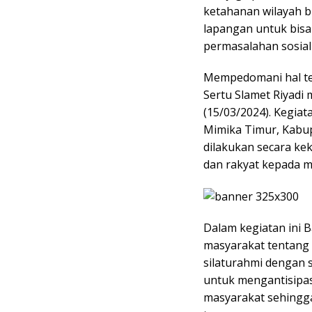
ketahanan wilayah bi
lapangan untuk bisa 
permasalahan sosial d
Mempedomani hal te
Sertu Slamet Riyadi
(15/03/2024). Kegiat
Mimika Timur, Kabup
dilakukan secara ke
dan rakyat kepada m
Dalam kegiatan ini
masyarakat tentang
silaturahmi dengan 
untuk mengantisipas
masyarakat sehingga