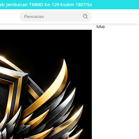
im 1807/Sorong Selatan Hampir Rampung, Perkuat Akses dan
tutup