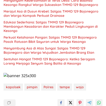
Menganyam Kebersamaan di Teras Desa: Cara Babinsa
Kesongo Rangkul Warga Sukseskan TMMD 129 Bojonegoro
Merajut Asa di Dusun Krebet: Satgas TMMD 129 Bojonegoro
dan Warga Kompak Perkuat Drainase
Edukasi Sederhana: Satgas TMMD 129 Bojonegoro
Membangun Kesadaran dan Karakter Peduli Lingkungan di
Kesongo
Perkuat Ketahanan Pangan: Satgas TMMD 129 Bojonegoro
Pasok Ratusan Bibit Sayuran untuk Warga Kesongo
Menyambung Asa di Atas Sungai: Satgas TMMD 129
Bojonegoro dan Warga Wujudkan Jembatan Brang Etan
Sentuhan Hangat TMMD 129 Bojonegoro: Ketika Seragam
Loreng Menjaga Senyum Sang Balita di Kesongo
kapolsek
pimpin
Polres
tempe
wajo