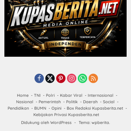
Home
TNI
Polri
Kabar Viral
Internasional
Nasional
Pemerintah
Politik
Daerah
Social
Pendidikan
BUMN
Opini
Box Redaksi Kupasberita.net
Kebijakan Privasi Kupasberita.net
Didukung oleh WordPress
-
Tema: wpberita.