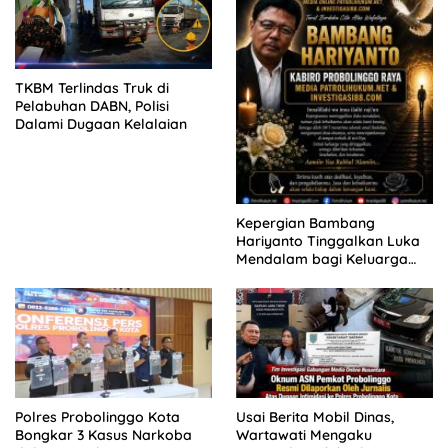
TKBM Terlindas Truk di
Pelabuhan DABN, Polisi
Dalami Dugaan Kelalaian
Kepergian Bambang
Hariyanto Tinggalkan Luka
Mendalam bagi Keluarga
Besar Patrolihukum.net
Polres Probolinggo Kota
Usai Berita Mobil Dinas,
Bongkar 3 Kasus Narkoba
Wartawati Mengaku