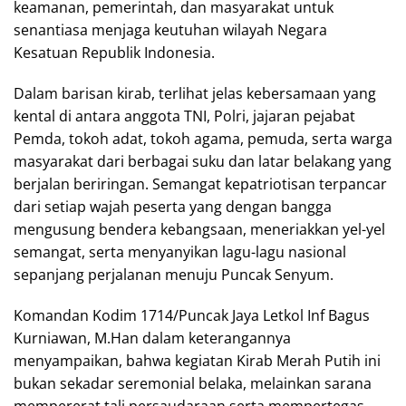
keamanan, pemerintah, dan masyarakat untuk
senantiasa menjaga keutuhan wilayah Negara
Kesatuan Republik Indonesia.
Dalam barisan kirab, terlihat jelas kebersamaan yang
kental di antara anggota TNI, Polri, jajaran pejabat
Pemda, tokoh adat, tokoh agama, pemuda, serta warga
masyarakat dari berbagai suku dan latar belakang yang
berjalan beriringan. Semangat kepatriotisan terpancar
dari setiap wajah peserta yang dengan bangga
mengusung bendera kebangsaan, meneriakkan yel-yel
semangat, serta menyanyikan lagu-lagu nasional
sepanjang perjalanan menuju Puncak Senyum.
Komandan Kodim 1714/Puncak Jaya Letkol Inf Bagus
Kurniawan, M.Han dalam keterangannya
menyampaikan, bahwa kegiatan Kirab Merah Putih ini
bukan sekadar seremonial belaka, melainkan sarana
mempererat tali persaudaraan serta mempertegas