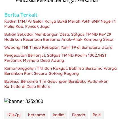
Pancasila Perkuat Semangat Persatuan
Berita Terkait
Kodim 1714/PJ Gelar Karya Bakti Merah Putih SMP Negeri 1
Mulia Kab. Puncak Jaya
Bukan Sekadar Membangun Desa, Satgas TMMD Ke-129
Hadirkan Keceriaan Bersama Anak-Anak Kampung Sesor
Wapang TNI Tinjau Kesiapan Yonif TP di Sumatera Utara
Pengecatan Berlanjut, Satgas TMMD Kodim 1002/HST
Percantik Mushola Desa Awang
Kemanunggalan TNI dan Rakyat, Babinsa Bersama Warga
Bersihkan Parit Secara Gotong Royong
Babinsa Bersama Tim Gabungan Berjibaku Padamkan
Karhutla di Desa Binturu
1714/pj
bersama
kodim
Pemda
Polri