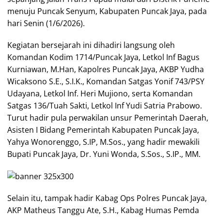
menuju Puncak Senyum, Kabupaten Puncak Jaya, pada
hari Senin (1/6/2026).
Kegiatan bersejarah ini dihadiri langsung oleh
Komandan Kodim 1714/Puncak Jaya, Letkol Inf Bagus
Kurniawan, M.Han, Kapolres Puncak Jaya, AKBP Yudha
Wicaksono S.E., S.I.K., Komandan Satgas Yonif 743/PSY
Udayana, Letkol Inf. Heri Mujiono, serta Komandan
Satgas 136/Tuah Sakti, Letkol Inf Yudi Satria Prabowo.
Turut hadir pula perwakilan unsur Pemerintah Daerah,
Asisten I Bidang Pemerintah Kabupaten Puncak Jaya,
Yahya Wonorenggo, S.IP, M.Sos., yang hadir mewakili
Bupati Puncak Jaya, Dr. Yuni Wonda, S.Sos., S.IP., MM.
Selain itu, tampak hadir Kabag Ops Polres Puncak Jaya,
AKP Matheus Tanggu Ate, S.H., Kabag Humas Pemda