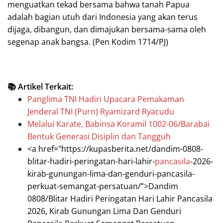
menguatkan tekad bersama bahwa tanah Papua
adalah bagian utuh dari Indonesia yang akan terus
dijaga, dibangun, dan dimajukan bersama-sama oleh
segenap anak bangsa. (Pen Kodim 1714/PJ)
📚 Artikel Terkait:
Panglima TNI Hadiri Upacara Pemakaman
Jenderal TNI (Purn) Ryamizard Ryacudu
Melalui Karate, Babinsa Koramil 1002-06/Barabai
Bentuk Generasi Disiplin dan Tangguh
<a href="https://kupasberita.net/dandim-0808-
blitar-hadiri-peringatan-hari-lahir-
pancasila
-2026-
kirab-gunungan-lima-dan-genduri-pancasila-
perkuat-semangat-persatuan/”>Dandim
0808/Blitar Hadiri Peringatan Hari Lahir Pancasila
2026, Kirab Gunungan Lima Dan Genduri