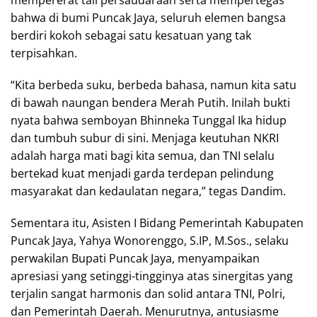
bahwa di bumi Puncak Jaya, seluruh elemen bangsa
berdiri kokoh sebagai satu kesatuan yang tak
terpisahkan.
“Kita berbeda suku, berbeda bahasa, namun kita satu
di bawah naungan bendera Merah Putih. Inilah bukti
nyata bahwa semboyan Bhinneka Tunggal Ika hidup
dan tumbuh subur di sini. Menjaga keutuhan NKRI
adalah harga mati bagi kita semua, dan TNI selalu
bertekad kuat menjadi garda terdepan pelindung
masyarakat dan kedaulatan negara,” tegas Dandim.
Sementara itu, Asisten I Bidang Pemerintah Kabupaten
Puncak Jaya, Yahya Wonorenggo, S.IP, M.Sos., selaku
perwakilan Bupati Puncak Jaya, menyampaikan
apresiasi yang setinggi-tingginya atas sinergitas yang
terjalin sangat harmonis dan solid antara TNI, Polri,
dan Pemerintah Daerah. Menurutnya, antusiasme