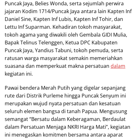
Puncak Jaya, Belies Wonda, serta sejumlah perwira
jajaran Kodim 1714/Puncak Jaya antara lain Kapten Inf
Daniel Sine, Kapten Inf Lubis, Kapten Inf Tohir, dan
Lettu Inf Suparman. Kehadiran tokoh masyarakat,
tokoh agama yang diwakili oleh Gembala GIDI Mulia,
Bapak Telinus Telenggen, Ketua DPC Kabupaten
Puncak Jaya, Yandius Tabuni, tokoh pemuda, serta
ratusan warga masyarakat semakin memeriahkan
suasana dan memperkuat makna persatuan
dalam
kegiatan ini.
Pawai bendera Merah Putih yang digelar sepanjang
rute dari Distrik Purleme hingga Puncak Senyum ini
merupakan wujud nyata persatuan dan kesatuan
seluruh elemen bangsa di tanah Papua. Mengusung
semangat “Bersatu dalam Keberagaman, Berdaulat
dalam Persatuan Menjaga NKRI Harga Mati”, kegiatan
ini menegaskan komitmen bersama antara aparat