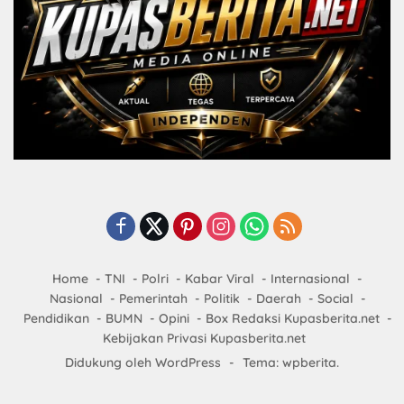
Home
TNI
Polri
Kabar Viral
Internasional
Nasional
Pemerintah
Politik
Daerah
Social
Pendidikan
BUMN
Opini
Box Redaksi Kupasberita.net
Kebijakan Privasi Kupasberita.net
Didukung oleh WordPress
-
Tema: wpberita.