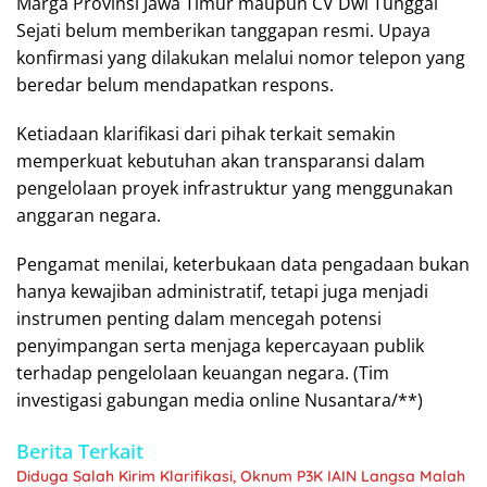
Marga Provinsi Jawa Timur maupun CV Dwi Tunggal
Sejati belum memberikan tanggapan resmi. Upaya
konfirmasi yang dilakukan melalui nomor telepon yang
beredar belum mendapatkan respons.
Ketiadaan klarifikasi dari pihak terkait semakin
memperkuat kebutuhan akan transparansi dalam
pengelolaan proyek infrastruktur yang menggunakan
anggaran negara.
Pengamat menilai, keterbukaan data pengadaan bukan
hanya kewajiban administratif, tetapi juga menjadi
instrumen penting dalam mencegah potensi
penyimpangan serta menjaga kepercayaan publik
terhadap pengelolaan keuangan negara. (Tim
investigasi gabungan media online Nusantara/**)
Berita Terkait
Diduga Salah Kirim Klarifikasi, Oknum P3K IAIN Langsa Malah