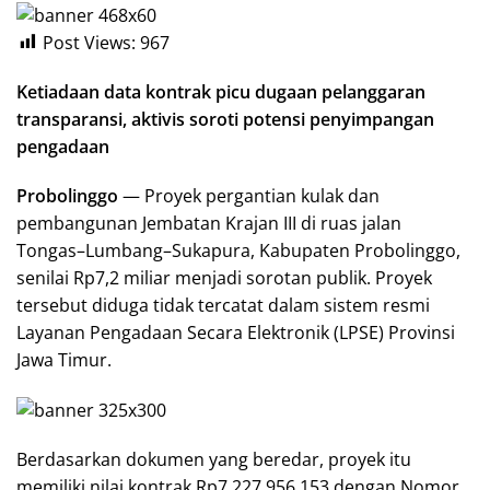
Post Views:
967
Ketiadaan data kontrak picu dugaan pelanggaran
transparansi, aktivis soroti potensi penyimpangan
pengadaan
Probolinggo
— Proyek pergantian kulak dan
pembangunan Jembatan Krajan III di ruas jalan
Tongas–Lumbang–Sukapura, Kabupaten Probolinggo,
senilai Rp7,2 miliar menjadi sorotan publik. Proyek
tersebut diduga tidak tercatat dalam sistem resmi
Layanan Pengadaan Secara Elektronik (LPSE) Provinsi
Jawa Timur.
Berdasarkan dokumen yang beredar, proyek itu
memiliki nilai kontrak Rp7.227.956.153 dengan Nomor