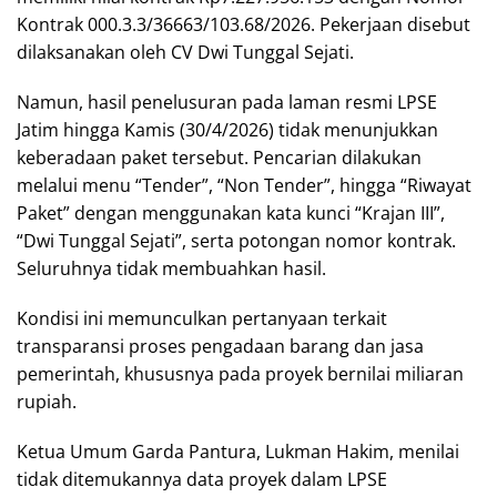
Kontrak 000.3.3/36663/103.68/2026. Pekerjaan disebut
dilaksanakan oleh CV Dwi Tunggal Sejati.
Namun, hasil penelusuran pada laman resmi LPSE
Jatim hingga Kamis (30/4/2026) tidak menunjukkan
keberadaan paket tersebut. Pencarian dilakukan
melalui menu “Tender”, “Non Tender”, hingga “Riwayat
Paket” dengan menggunakan kata kunci “Krajan III”,
“Dwi Tunggal Sejati”, serta potongan nomor kontrak.
Seluruhnya tidak membuahkan hasil.
Kondisi ini memunculkan pertanyaan terkait
transparansi proses pengadaan barang dan jasa
pemerintah, khususnya pada proyek bernilai miliaran
rupiah.
Ketua Umum Garda Pantura, Lukman Hakim, menilai
tidak ditemukannya data proyek dalam LPSE