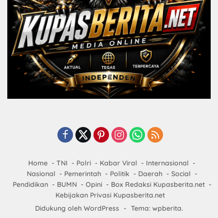
Home
TNI
Polri
Kabar Viral
Internasional
Nasional
Pemerintah
Politik
Daerah
Social
Pendidikan
BUMN
Opini
Box Redaksi Kupasberita.net
Kebijakan Privasi Kupasberita.net
Didukung oleh WordPress
-
Tema: wpberita.