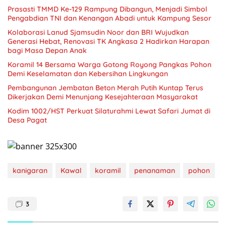
Prasasti TMMD Ke-129 Rampung Dibangun, Menjadi Simbol
Pengabdian TNI dan Kenangan Abadi untuk Kampung Sesor
Kolaborasi Lanud Sjamsudin Noor dan BRI Wujudkan
Generasi Hebat, Renovasi TK Angkasa 2 Hadirkan Harapan
bagi Masa Depan Anak
Koramil 14 Bersama Warga Gotong Royong Pangkas Pohon
Demi Keselamatan dan Kebersihan Lingkungan
Pembangunan Jembatan Beton Merah Putih Kuntap Terus
Dikerjakan Demi Menunjang Kesejahteraan Masyarakat
Kodim 1002/HST Perkuat Silaturahmi Lewat Safari Jumat di
Desa Pagat
kanigaran
Kawal
koramil
penanaman
pohon
3