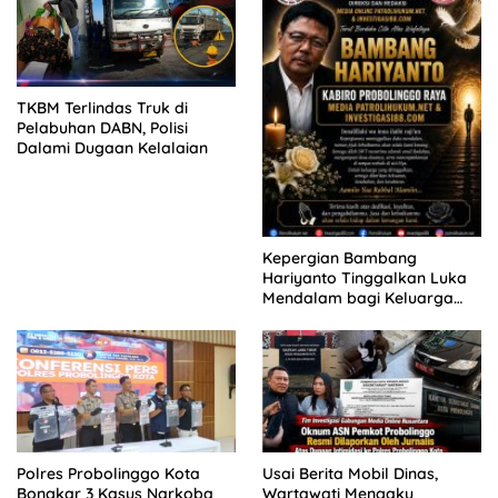
TKBM Terlindas Truk di
Pelabuhan DABN, Polisi
Dalami Dugaan Kelalaian
Kepergian Bambang
Hariyanto Tinggalkan Luka
Mendalam bagi Keluarga
Besar Patrolihukum.net
Polres Probolinggo Kota
Usai Berita Mobil Dinas,
Bongkar 3 Kasus Narkoba
Wartawati Mengaku