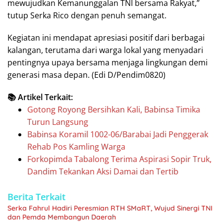
mewujudkan Kemanunggalan TNI bersama Rakyat,”
tutup Serka Rico dengan penuh semangat.
Kegiatan ini mendapat apresiasi positif dari berbagai
kalangan, terutama dari warga lokal yang menyadari
pentingnya upaya bersama menjaga lingkungan demi
generasi masa depan. (Edi D/Pendim0820)
📚 Artikel Terkait:
Gotong Royong Bersihkan Kali, Babinsa Timika
Turun Langsung
Babinsa Koramil 1002-06/Barabai Jadi Penggerak
Rehab Pos Kamling Warga
Forkopimda Tabalong Terima Aspirasi Sopir Truk,
Dandim Tekankan Aksi Damai dan Tertib
Berita Terkait
Serka Fahrul Hadiri Peresmian RTH SMaRT, Wujud Sinergi TNI
dan Pemda Membangun Daerah