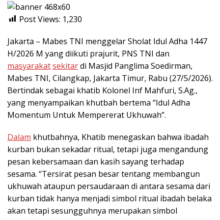
Post Views:
1,230
Jakarta – Mabes TNI menggelar Sholat Idul Adha 1447
H/2026 M yang diikuti prajurit, PNS TNI dan
masyarakat
sekitar
di Masjid Panglima Soedirman,
Mabes TNI, Cilangkap, Jakarta Timur, Rabu (27/5/2026).
Bertindak sebagai khatib Kolonel Inf Mahfuri, S.Ag.,
yang menyampaikan khutbah bertema “Idul Adha
Momentum Untuk Mempererat Ukhuwah”.
Dalam
khutbahnya, Khatib menegaskan bahwa ibadah
kurban bukan sekadar ritual, tetapi juga mengandung
pesan kebersamaan dan kasih sayang terhadap
sesama. “Tersirat pesan besar tentang membangun
ukhuwah ataupun persaudaraan di antara sesama dari
kurban tidak hanya menjadi simbol ritual ibadah belaka
akan tetapi sesungguhnya merupakan simbol