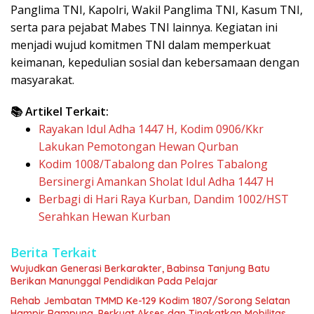
Panglima TNI, Kapolri, Wakil Panglima TNI, Kasum TNI,
serta para pejabat Mabes TNI lainnya. Kegiatan ini
menjadi wujud komitmen TNI dalam memperkuat
keimanan, kepedulian sosial dan kebersamaan dengan
masyarakat.
📚 Artikel Terkait:
Rayakan Idul Adha 1447 H, Kodim 0906/Kkr
Lakukan Pemotongan Hewan Qurban
Kodim 1008/Tabalong dan Polres Tabalong
Bersinergi Amankan Sholat Idul Adha 1447 H
Berbagi di Hari Raya Kurban, Dandim 1002/HST
Serahkan Hewan Kurban
Berita Terkait
Wujudkan Generasi Berkarakter, Babinsa Tanjung Batu
Berikan Manunggal Pendidikan Pada Pelajar
Rehab Jembatan TMMD Ke-129 Kodim 1807/Sorong Selatan
Hampir Rampung, Perkuat Akses dan Tingkatkan Mobilitas