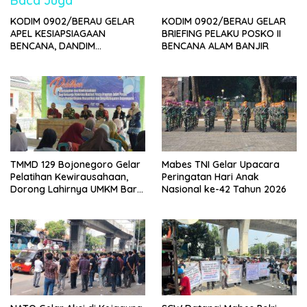
Baca Juga
KODIM 0902/BERAU GELAR
KODIM 0902/BERAU GELAR
APEL KESIAPSIAGAAN
BRIEFING PELAKU POSKO II
BENCANA, DANDIM
BENCANA ALAM BANJIR
TEKANKAN RESPONS DAN
SINERGI
TMMD 129 Bojonegoro Gelar
Mabes TNI Gelar Upacara
Pelatihan Kewirausahaan,
Peringatan Hari Anak
Dorong Lahirnya UMKM Baru
Nasional ke-42 Tahun 2026
di Kedungadem