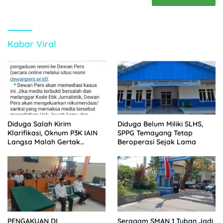
Kabar Viral
Diduga Salah Kirim
Diduga Belum Miliki SLHS,
Klarifikasi, Oknum P3K IAIN
SPPG Temayang Tetap
Langsa Malah Gertak
Beroperasi Sejak Lama
Wartawan ke Dewan Pers
PENGAKUAN DI
Seragam SMAN 1 Tuban Jadi