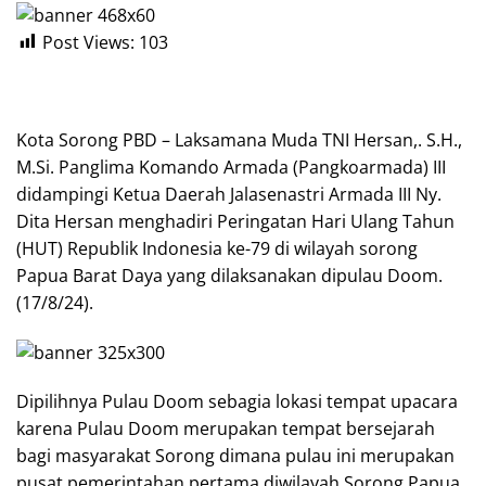
Post Views:
103
Kota Sorong PBD – Laksamana Muda TNI Hersan,. S.H.,
M.Si. Panglima Komando Armada (Pangkoarmada) III
didampingi Ketua Daerah Jalasenastri Armada III Ny.
Dita Hersan menghadiri Peringatan Hari Ulang Tahun
(HUT) Republik Indonesia ke-79 di wilayah sorong
Papua Barat Daya yang dilaksanakan dipulau Doom.
(17/8/24).
Dipilihnya Pulau Doom sebagia lokasi tempat upacara
karena Pulau Doom merupakan tempat bersejarah
bagi masyarakat Sorong dimana pulau ini merupakan
pusat pemerintahan pertama diwilayah Sorong Papua