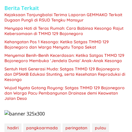
Berita Terkait
Kejaksaan Tanjungbalai Terima Laporan GEMMAKO Terkait
Dugaan Pungli di RSUD Tengku Mansyur
Menyapa Hati di Teras Rumah: Cara Babinsa Kesongo Rajut
Kebersamaan di TMMD 129 Bojonegoro
Kehangatan Pos 1 Kesongo: Ketika Satgas TMMD 129
Bojonegoro dan Warga Menyatu Tanpa Sekat
Menyemai Benih-Benih Kecerdasan: Ketika Satgas TMMD 129
Bojonegoro Membuka ‘Jendela Dunia’ Anak-Anak Kesongo
Sentuh Hati Generasi Muda: Satgas TMMD 129 Bojonegoro
dan DP3AKB Edukasi Stunting, serta Kesehatan Reproduksi di
Kesongo
Wujud Nyata Gotong Royong: Satgas TMMD 129 Bojonegoro
dan Warga Pacu Pembangunan Drainase demi Keawetan
Jalan Desa
hadiri
pangkoarmada
peringatan
pulau