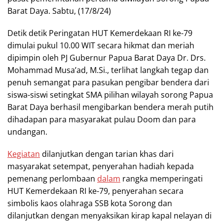
Barat Daya. Sabtu, (17/8/24)
Detik detik Peringatan HUT Kemerdekaan RI ke-79
dimulai pukul 10.00 WIT secara hikmat dan meriah
dipimpin oleh PJ Gubernur Papua Barat Daya Dr. Drs.
Mohammad Musa’ad, M.Si., terlihat langkah tegap dan
penuh semangat para pasukan pengibar bendera dari
siswa-siswi setingkat SMA pilihan wilayah sorong Papua
Barat Daya berhasil mengibarkan bendera merah putih
dihadapan para masyarakat pulau Doom dan para
undangan.
Kegiatan
dilanjutkan dengan tarian khas dari
masyarakat setempat, penyerahan hadiah kepada
pemenang perlombaan
dalam
rangka memperingati
HUT Kemerdekaan RI ke-79, penyerahan secara
simbolis kaos olahraga SSB kota Sorong dan
dilanjutkan dengan menyaksikan kirap kapal nelayan di