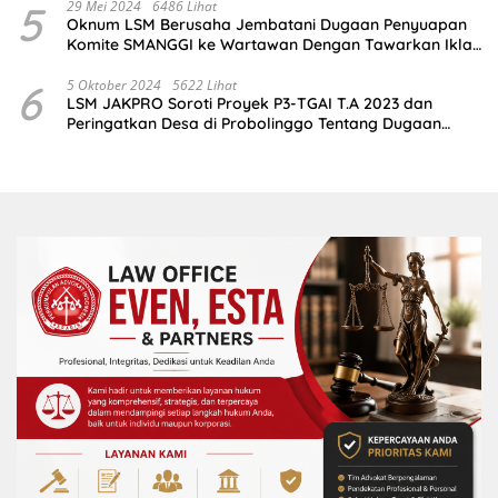
5
29 Mei 2024
6486 Lihat
Oknum LSM Berusaha Jembatani Dugaan Penyuapan
Komite SMANGGI ke Wartawan Dengan Tawarkan Iklan
2,5 Juta
6
5 Oktober 2024
5622 Lihat
LSM JAKPRO Soroti Proyek P3-TGAI T.A 2023 dan
Peringatkan Desa di Probolinggo Tentang Dugaan
Komitmen Fee Proyek P3-TGAI 2024