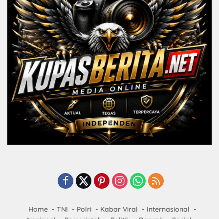
Home
TNI
Polri
Kabar Viral
Internasional