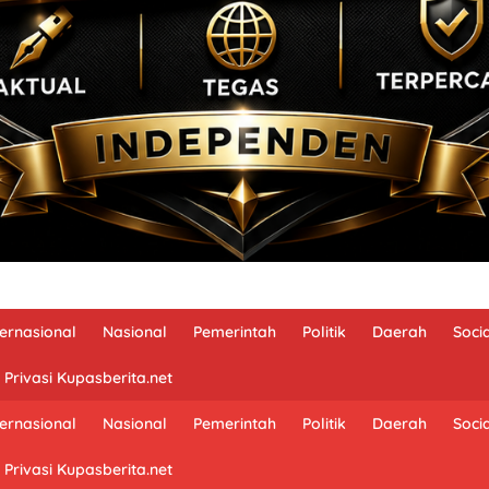
ternasional
Nasional
Pemerintah
Politik
Daerah
Soci
 Privasi Kupasberita.net
ternasional
Nasional
Pemerintah
Politik
Daerah
Soci
 Privasi Kupasberita.net