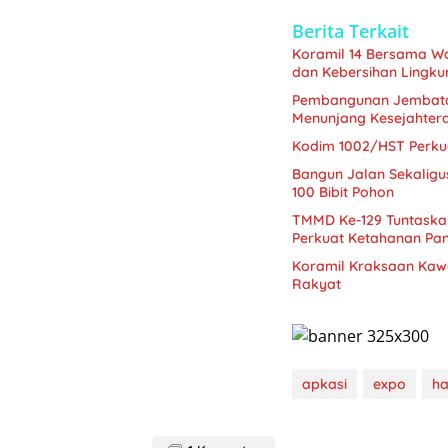
Berita Terkait
Koramil 14 Bersama W
dan Kebersihan Lingk
Pembangunan Jembatan
Menunjang Kesejahter
Kodim 1002/HST Perkua
Bangun Jalan Sekalig
100 Bibit Pohon
TMMD Ke-129 Tuntaskan
Perkuat Ketahanan Pa
Koramil Kraksaan Kaw
Rakyat
apkasi
expo
ha