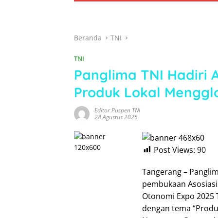
Beranda
TNI
TNI
Panglima TNI Hadiri 
Produk Lokal Menggl
Editor Puspen TNI
28 Agustus 2025
Post Views:
90
Tangerang – Panglim
pembukaan Asosiasi
Otonomi Expo 2025 
dengan tema “Produk