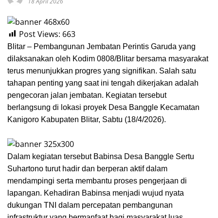
18 April 2026
Post Views:
663
Blitar – Pembangunan Jembatan Perintis Garuda yang
dilaksanakan oleh Kodim 0808/Blitar bersama masyarakat
terus menunjukkan progres yang signifikan. Salah satu
tahapan penting yang saat ini tengah dikerjakan adalah
pengecoran jalan jembatan. Kegiatan tersebut
berlangsung di lokasi proyek Desa Banggle Kecamatan
Kanigoro Kabupaten Blitar, Sabtu (18/4/2026).
Dalam kegiatan tersebut Babinsa Desa Banggle Sertu
Suhartono turut hadir dan berperan aktif dalam
mendampingi serta membantu proses pengerjaan di
lapangan. Kehadiran Babinsa menjadi wujud nyata
dukungan TNI dalam percepatan pembangunan
infrastruktur yang bermanfaat bagi masyarakat luas.