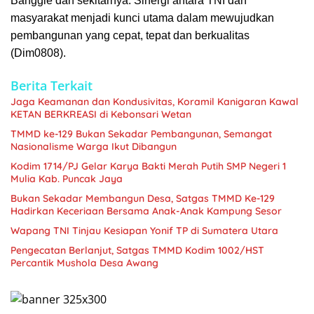
Banggle dan sekitarnya. Sinergi antara TNI dan
masyarakat menjadi kunci utama dalam mewujudkan
pembangunan yang cepat, tepat dan berkualitas
(Dim0808).
Berita Terkait
Jaga Keamanan dan Kondusivitas, Koramil Kanigaran Kawal
KETAN BERKREASI di Kebonsari Wetan
TMMD ke-129 Bukan Sekadar Pembangunan, Semangat
Nasionalisme Warga Ikut Dibangun
Kodim 1714/PJ Gelar Karya Bakti Merah Putih SMP Negeri 1
Mulia Kab. Puncak Jaya
Bukan Sekadar Membangun Desa, Satgas TMMD Ke-129
Hadirkan Keceriaan Bersama Anak-Anak Kampung Sesor
Wapang TNI Tinjau Kesiapan Yonif TP di Sumatera Utara
Pengecatan Berlanjut, Satgas TMMD Kodim 1002/HST
Percantik Mushola Desa Awang