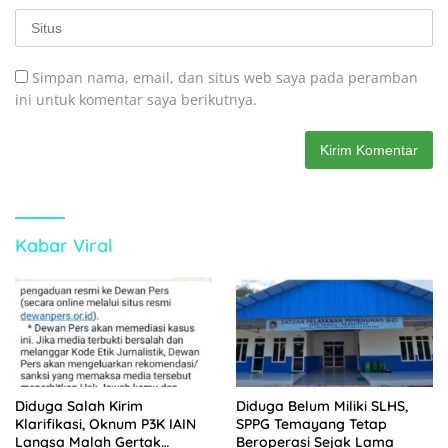
Simpan nama, email, dan situs web saya pada peramban
ini untuk komentar saya berikutnya.
Kabar Viral
Diduga Salah Kirim
Diduga Belum Miliki SLHS,
Klarifikasi, Oknum P3K IAIN
SPPG Temayang Tetap
Langsa Malah Gertak
Beroperasi Sejak Lama