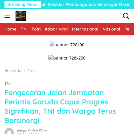
Langsung
129 Bukan Sekadar Pembangunan, Semangat Nasionalisme Warg
Breaking News
ke
konten
Home
TNI
Polri
Kabar Viral
Internasional
Nasional
Peme
Beranda
TNI
TNI
Pengecoran Jalan Jembatan
Perintis Garuda Capai Progres
Signifikan, TNI dan Warga Terus
Bersinergi
Editor Kodim Blitar