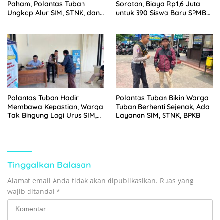
Paham, Polantas Tuban
Sorotan, Biaya Rp1,6 Juta
Ungkap Alur SIM, STNK, dan
untuk 390 Siswa Baru SPMB
BPKB
2026
Polantas Tuban Hadir
Polantas Tuban Bikin Warga
Membawa Kepastian, Warga
Tuban Berhenti Sejenak, Ada
Tak Bingung Lagi Urus SIM,
Layanan SIM, STNK, BPKB
STNK, dan BPKB
Tinggalkan Balasan
Alamat email Anda tidak akan dipublikasikan.
Ruas yang
wajib ditandai
*