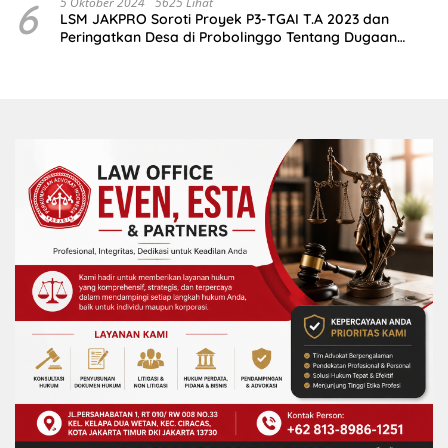
6
5 Oktober 2024
5625 Lihat
LSM JAKPRO Soroti Proyek P3-TGAI T.A 2023 dan
Peringatkan Desa di Probolinggo Tentang Dugaan
Komitmen Fee Proyek P3-TGAI 2024