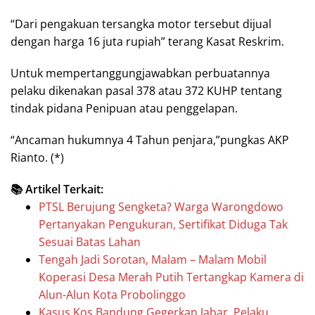
“Dari pengakuan tersangka motor tersebut dijual
dengan harga 16 juta rupiah” terang Kasat Reskrim.
Untuk mempertanggungjawabkan perbuatannya
pelaku dikenakan pasal 378 atau 372 KUHP tentang
tindak pidana Penipuan atau penggelapan.
“Ancaman hukumnya 4 Tahun penjara,”pungkas AKP
Rianto. (*)
📚 Artikel Terkait:
PTSL Berujung Sengketa? Warga Warongdowo
Pertanyakan Pengukuran, Sertifikat Diduga Tak
Sesuai Batas Lahan
Tengah Jadi Sorotan, Malam – Malam Mobil
Koperasi Desa Merah Putih Tertangkap Kamera di
Alun-Alun Kota Probolinggo
Kasus Kos Bandung Gegerkan Jabar, Pelaku