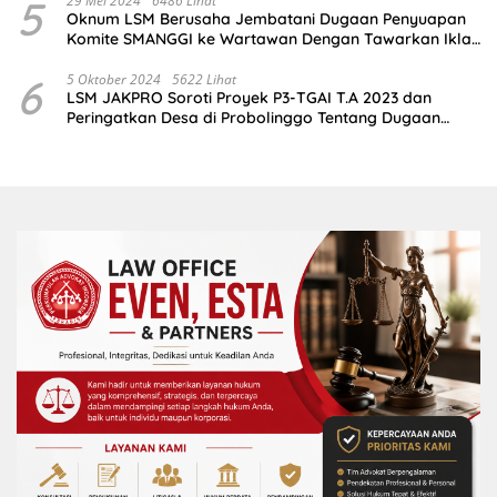
5
29 Mei 2024
6486 Lihat
Oknum LSM Berusaha Jembatani Dugaan Penyuapan
Komite SMANGGI ke Wartawan Dengan Tawarkan Iklan
2,5 Juta
6
5 Oktober 2024
5622 Lihat
LSM JAKPRO Soroti Proyek P3-TGAI T.A 2023 dan
Peringatkan Desa di Probolinggo Tentang Dugaan
Komitmen Fee Proyek P3-TGAI 2024