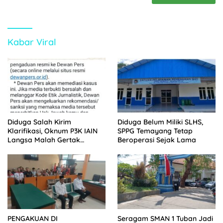
Kabar Viral
Diduga Salah Kirim
Diduga Belum Miliki SLHS,
Klarifikasi, Oknum P3K IAIN
SPPG Temayang Tetap
Langsa Malah Gertak
Beroperasi Sejak Lama
Wartawan ke Dewan Pers
PENGAKUAN DI
Seragam SMAN 1 Tuban Jadi