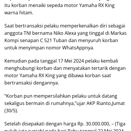
itu korban menaiki sepeda motor Yamaha RX King
warna hitam.
Saat bertransaksi pelaku memperkenalkan diri sebagai
anggota TNI bernama Niko Alexa yang tinggal di Markas
Kompi senapan C 521 Tuban dan menyuruh korban
untuk menyimpan nomor WhatsAppnya.
Kemudian pada tanggal 17 Mei 2024 pelaku kembali
menghubungi korban dan menyatakan tertarik dengan
motor Yamaha RX King yang dibawa korban saat
bertransaksi dengannya.
“Korban pun mempersilahkan pelaku untuk datang
sekaligus bermain di rumahnya,”ujar AKP Rianto,Jumat
(30/5).
Setelah disepakati dengan harga Rp. 30.000.000, – (Tiga
puluh juta rupiah) pada hari Rabu tanggal 22 Mei 2024