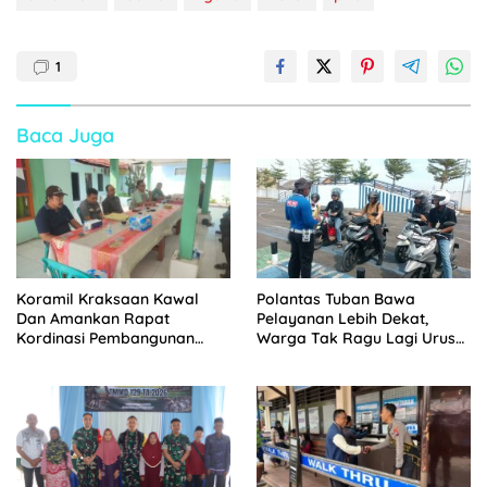
1
Baca Juga
Koramil Kraksaan Kawal
Polantas Tuban Bawa
Dan Amankan Rapat
Pelayanan Lebih Dekat,
Kordinasi Pembangunan
Warga Tak Ragu Lagi Urus
Sekolah Rakyat
SIM, STNK, dan BPKB