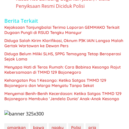
Penyiksaan Resmi Diciduk Polisi
Berita Terkait
Kejaksaan Tanjungbalai Terima Laporan GEMMAKO Terkait
Dugaan Pungli di RSUD Tengku Mansyur
Diduga Salah Kirim Klarifikasi, Oknum P3K IAIN Langsa Malah
Gertak Wartawan ke Dewan Pers
Diduga Belum Miliki SLHS, SPPG Temayang Tetap Beroperasi
Sejak Lama
Menyapa Hati di Teras Rumah: Cara Babinsa Kesongo Rajut
Kebersamaan di TMMD 129 Bojonegoro
Kehangatan Pos 1 Kesongo: Ketika Satgas TMMD 129
Bojonegoro dan Warga Menyatu Tanpa Sekat
Menyemai Benih-Benih Kecerdasan: Ketika Satgas TMMD 129
Bojonegoro Membuka ‘Jendela Dunia’ Anak-Anak Kesongo
amankan
bawa
ngaku
Polisi
pria