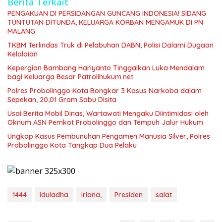
Berita Terkait
PENGAKUAN DI PERSIDANGAN GUNCANG INDONESIA! SIDANG
TUNTUTAN DITUNDA, KELUARGA KORBAN MENGAMUK DI PN
MALANG
TKBM Terlindas Truk di Pelabuhan DABN, Polisi Dalami Dugaan
Kelalaian
Kepergian Bambang Hariyanto Tinggalkan Luka Mendalam
bagi Keluarga Besar Patrolihukum.net
Polres Probolinggo Kota Bongkar 3 Kasus Narkoba dalam
Sepekan, 20,01 Gram Sabu Disita
Usai Berita Mobil Dinas, Wartawati Mengaku Diintimidasi oleh
Oknum ASN Pemkot Probolinggo dan Tempuh Jalur Hukum
Ungkap Kasus Pembunuhan Pengamen Manusia Silver, Polres
Probolinggo Kota Tangkap Dua Pelaku
1444
iduladha
iriana,
Presiden
salat