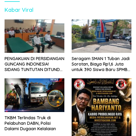
Kabar Viral
PENGAKUAN DI PERSIDANGAN
Seragam SMAN 1 Tuban Jadi
GUNCANG INDONESIA!
Sorotan, Biaya Rp1,6 Juta
SIDANG TUNTUTAN DITUNDA,
untuk 390 Siswa Baru SPMB
KELUARGA KORBAN
2026
MENGAMUK DI PN MALANG
TKBM Terlindas Truk di
Pelabuhan DABN, Polisi
Dalami Dugaan Kelalaian