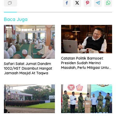
Baca Juga
Catatan Politik Bamsoet:
Presiden Sudah Merinci
Safari Salat Jumat Dandim
Masalah, Perlu Mitigasi Untuk
1002/HST Disambut Hangat
Cegah Eskalasi
Jamaah Masjid At Taqwa