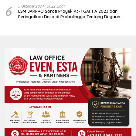
2,5 Juta
6
5 Oktober 2024
5622 Lihat
LSM JAKPRO Soroti Proyek P3-TGAI T.A 2023 dan
Peringatkan Desa di Probolinggo Tentang Dugaan
Komitmen Fee Proyek P3-TGAI 2024