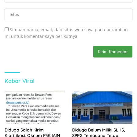
Simpan nama, email, dan situs web saya pada peramban
ini untuk komentar saya berikutnya.
Kabar Viral
Diduga Salah Kirim
Diduga Belum Miliki SLHS,
Klarifikasi, Oknum P3K IAIN
SPPG Temayang Tetap