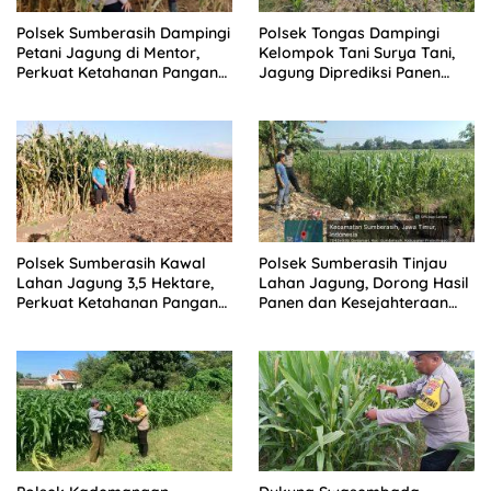
Polsek Sumberasih Dampingi
Polsek Tongas Dampingi
Petani Jagung di Mentor,
Kelompok Tani Surya Tani,
Perkuat Ketahanan Pangan
Jagung Diprediksi Panen
Nasional
Oktober
Polsek Sumberasih Kawal
Polsek Sumberasih Tinjau
Lahan Jagung 3,5 Hektare,
Lahan Jagung, Dorong Hasil
Perkuat Ketahanan Pangan
Panen dan Kesejahteraan
Nasional
Petani