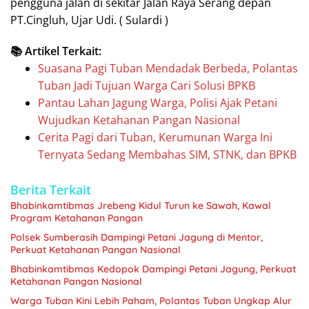
pengguna jalan di sekitar Jalan Raya Serang depan
PT.Cingluh, Ujar Udi. ( Sulardi )
📚 Artikel Terkait:
Suasana Pagi Tuban Mendadak Berbeda, Polantas
Tuban Jadi Tujuan Warga Cari Solusi BPKB
Pantau Lahan Jagung Warga, Polisi Ajak Petani
Wujudkan Ketahanan Pangan Nasional
Cerita Pagi dari Tuban, Kerumunan Warga Ini
Ternyata Sedang Membahas SIM, STNK, dan BPKB
Berita Terkait
Bhabinkamtibmas Jrebeng Kidul Turun ke Sawah, Kawal
Program Ketahanan Pangan
Polsek Sumberasih Dampingi Petani Jagung di Mentor,
Perkuat Ketahanan Pangan Nasional
Bhabinkamtibmas Kedopok Dampingi Petani Jagung, Perkuat
Ketahanan Pangan Nasional
Warga Tuban Kini Lebih Paham, Polantas Tuban Ungkap Alur