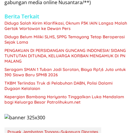
gabungan media online Nusantara/**)
Berita Terkait
Diduga Salah Kirim Klarifikasi, Oknum P3K IAIN Langsa Malah
Gertak Wartawan ke Dewan Pers
Diduga Belum Miliki SLHS, SPPG Temayang Tetap Beroperasi
Sejak Lama
PENGAKUAN DI PERSIDANGAN GUNCANG INDONESIA! SIDANG
TUNTUTAN DITUNDA, KELUARGA KORBAN MENGAMUK DI PN
MALANG
Seragam SMAN 1 Tuban Jadi Sorotan, Biaya Rp1,6 Juta untuk
390 Siswa Baru SPMB 2026
TKBM Terlindas Truk di Pelabuhan DABN, Polisi Dalami
Dugaan Kelalaian
Kepergian Bambang Hariyanto Tinggalkan Luka Mendalam
bagi Keluarga Besar Patrolihukum.net
Proyek Jembatan Tongas–Sukapura Diprotes