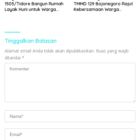
1505/Tidore Bangun Rumah
TMMD 129 Bojonegoro Rajut
Layak Huni untuk Warga
Kebersamaan Warga
Kurang Mampu di Wasile
Kesongo
Tengah
Tinggalkan Balasan
Alamat email Anda tidak akan dipublikasikan.
Ruas yang wajib
ditandai
*