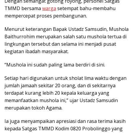
Dengan semangat gotong royong, personel Satgas
TMMD bersama
warga
setempat bahu-membahu
mempercepat proses pembangunan.
Menurut keterangan Bapak Ustadz Samsudin, Mushola
Baithurrohim merupakan salah satu mushola tertua di
lingkungan tersebut dan selama ini menjadi pusat
kegiatan ibadah masyarakat.
“Mushola ini sudah paling lama berdiri di sini.
Setiap hari digunakan untuk sholat lima waktu dengan
jumlah jamaah sekitar 20 orang, dan di sekitarnya
terdapat kurang lebih 20 kepala keluarga yang
memanfaatkan mushola ini,” ujar Ustadz Samsudin
merupakan tokoh Agama.
Ia juga menyampaikan apresiasi dan rasa terima kasih
kepada Satgas TMMD Kodim 0820 Probolinggo yang