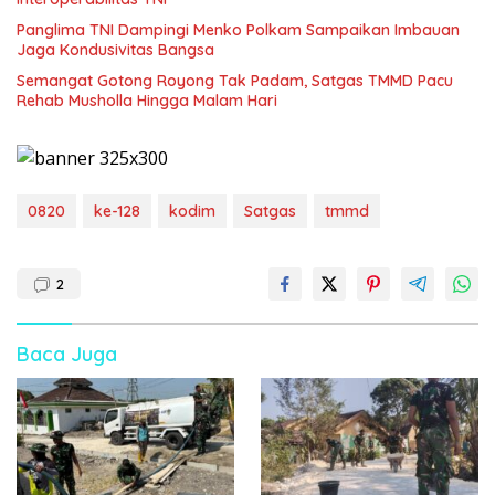
Panglima TNI Dampingi Menko Polkam Sampaikan Imbauan
Jaga Kondusivitas Bangsa
Semangat Gotong Royong Tak Padam, Satgas TMMD Pacu
Rehab Musholla Hingga Malam Hari
0820
ke-128
kodim
Satgas
tmmd
2
Baca Juga