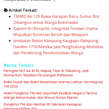
📚 Artikel Terkait:
TMMD Ke-129 Bawa Harapan Baru, Sumur Bor
Dibangun untuk Warga Bokimaake
Kapten Ari Bonanto: Integritas Fondasi Utama
Wujudkan Birokrasi Bersih dan Melayani
Jembatan Beton Kampung Kaugapu Rampung,
Dandim 1710/Mimika: Jadi Penghubung Mobilitas
dan Pendorong Perekonomian Warga
Berita Terkait
Peringati HUT ke-81 RI, Napak Tilas di Tabalong Jadi
Momentum Teladani Perjuangan Pahlawan
Bakti Sosial dan Bakti Kesehatan Warnai Latihan Terintegrasi
TNI 2026
Wakil Panglima TNI dan Sejumlah Pejabat Negara Terima
Warga Kehormatan dan Brevet Korps Marinir
Panglima TNI dan Menhan RI Yakinkan Kesiapan
Interoperabilitas TNI