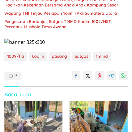
Hadirkan Keceriaan Bersama Anak-Anak Kampung Sesor
Wapang TNI Tinjau Kesiapan Yonif TP di Sumatera Utara
Pengecatan Berlanjut, Satgas TMMD Kodim 1002/HST
Percantik Mushola Desa Awang
1009/tla
kodim
pasang
Satgas
tmmd
2
Baca Juga