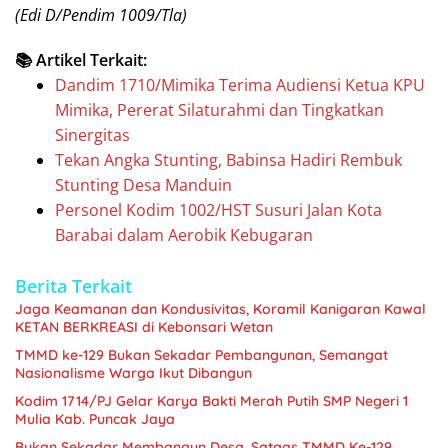
(Edi D/Pendim 1009/Tla)
📚 Artikel Terkait:
Dandim 1710/Mimika Terima Audiensi Ketua KPU
Mimika, Pererat Silaturahmi dan Tingkatkan
Sinergitas
Tekan Angka Stunting, Babinsa Hadiri Rembuk
Stunting Desa Manduin
Personel Kodim 1002/HST Susuri Jalan Kota
Barabai dalam Aerobik Kebugaran
Berita Terkait
Jaga Keamanan dan Kondusivitas, Koramil Kanigaran Kawal
KETAN BERKREASI di Kebonsari Wetan
TMMD ke-129 Bukan Sekadar Pembangunan, Semangat
Nasionalisme Warga Ikut Dibangun
Kodim 1714/PJ Gelar Karya Bakti Merah Putih SMP Negeri 1
Mulia Kab. Puncak Jaya
Bukan Sekadar Membangun Desa, Satgas TMMD Ke-129