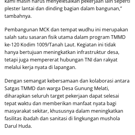
kami masih harus menyelesaikan pekerjaan lain seperti
plester lantai dan dinding bagian dalam bangunan,”
tambahnya.
Pembangunan MCK dan tempat wudhu ini merupakan
salah satu sasaran fisik utama dalam program TMMD
ke-120 Kodim 1009/Tanah Laut. Kegiatan ini tidak
hanya bertujuan meningkatkan infrastruktur desa,
tetapi juga mempererat hubungan TNI dan rakyat
melalui kerja nyata di lapangan.
Dengan semangat kebersamaan dan kolaborasi antara
Satgas TMMD dan warga Desa Gunung Melati,
diharapkan seluruh target pekerjaan dapat selesai
tepat waktu dan memberikan manfaat nyata bagi
masyarakat sekitar, khususnya dalam meningkatkan
fasilitas ibadah dan sanitasi di lingkungan mushola
Darul Huda.