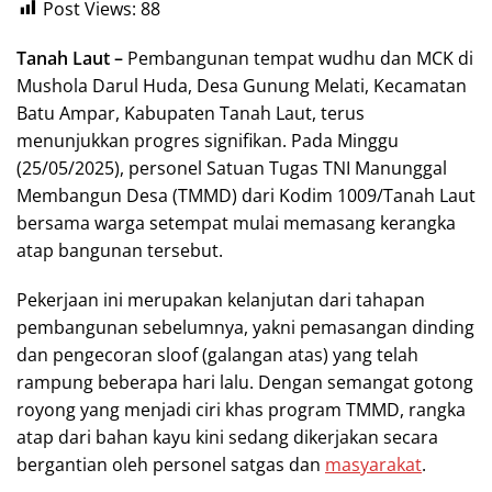
Post Views:
88
Tanah Laut –
Pembangunan tempat wudhu dan MCK di
Mushola Darul Huda, Desa Gunung Melati, Kecamatan
Batu Ampar, Kabupaten Tanah Laut, terus
menunjukkan progres signifikan. Pada Minggu
(25/05/2025), personel Satuan Tugas TNI Manunggal
Membangun Desa (TMMD) dari Kodim 1009/Tanah Laut
bersama warga setempat mulai memasang kerangka
atap bangunan tersebut.
Pekerjaan ini merupakan kelanjutan dari tahapan
pembangunan sebelumnya, yakni pemasangan dinding
dan pengecoran sloof (galangan atas) yang telah
rampung beberapa hari lalu. Dengan semangat gotong
royong yang menjadi ciri khas program TMMD, rangka
atap dari bahan kayu kini sedang dikerjakan secara
bergantian oleh personel satgas dan
masyarakat
.