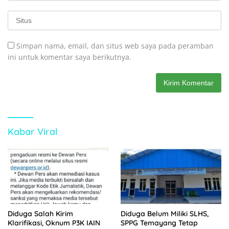
Simpan nama, email, dan situs web saya pada peramban
ini untuk komentar saya berikutnya.
Kabar Viral
Diduga Salah Kirim
Diduga Belum Miliki SLHS,
Klarifikasi, Oknum P3K IAIN
SPPG Temayang Tetap