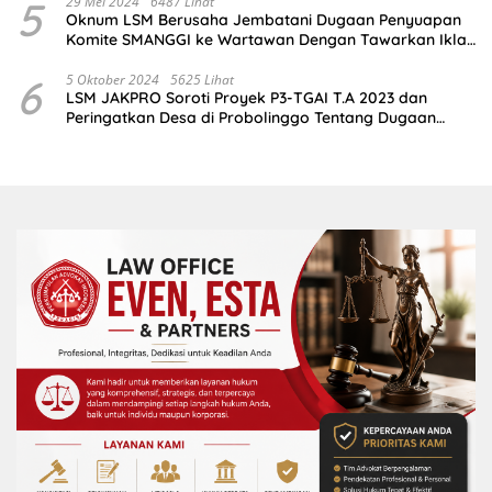
5
29 Mei 2024
6487 Lihat
Oknum LSM Berusaha Jembatani Dugaan Penyuapan
Komite SMANGGI ke Wartawan Dengan Tawarkan Iklan
2,5 Juta
6
5 Oktober 2024
5625 Lihat
LSM JAKPRO Soroti Proyek P3-TGAI T.A 2023 dan
Peringatkan Desa di Probolinggo Tentang Dugaan
Komitmen Fee Proyek P3-TGAI 2024