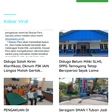
Kabar Viral
Diduga Salah Kirim
Diduga Belum Miliki SLHS,
Klarifikasi, Oknum P3K IAIN
SPPG Temayang Tetap
Langsa Malah Gertak
Beroperasi Sejak Lama
Wartawan ke Dewan Pers
PENGAKUAN DI
Seragam SMAN 1 Tuban Jadi