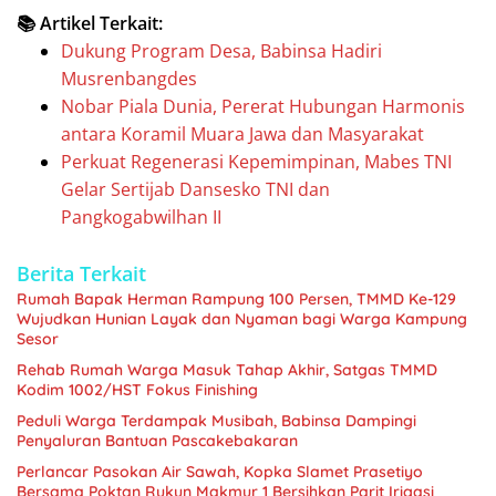
📚 Artikel Terkait:
Dukung Program Desa, Babinsa Hadiri
Musrenbangdes
Nobar Piala Dunia, Pererat Hubungan Harmonis
antara Koramil Muara Jawa dan Masyarakat
Perkuat Regenerasi Kepemimpinan, Mabes TNI
Gelar Sertijab Dansesko TNI dan
Pangkogabwilhan II
Berita Terkait
Rumah Bapak Herman Rampung 100 Persen, TMMD Ke-129
Wujudkan Hunian Layak dan Nyaman bagi Warga Kampung
Sesor
Rehab Rumah Warga Masuk Tahap Akhir, Satgas TMMD
Kodim 1002/HST Fokus Finishing
Peduli Warga Terdampak Musibah, Babinsa Dampingi
Penyaluran Bantuan Pascakebakaran
Perlancar Pasokan Air Sawah, Kopka Slamet Prasetiyo
Bersama Poktan Rukun Makmur 1 Bersihkan Parit Irigasi