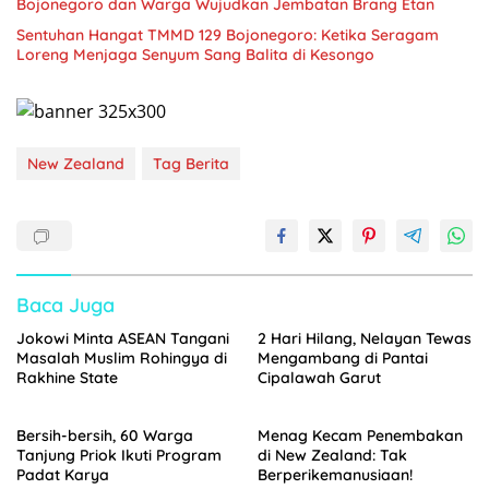
Bojonegoro dan Warga Wujudkan Jembatan Brang Etan
Sentuhan Hangat TMMD 129 Bojonegoro: Ketika Seragam
Loreng Menjaga Senyum Sang Balita di Kesongo
New Zealand
Tag Berita
Baca Juga
Jokowi Minta ASEAN Tangani
2 Hari Hilang, Nelayan Tewas
Masalah Muslim Rohingya di
Mengambang di Pantai
Rakhine State
Cipalawah Garut
Bersih-bersih, 60 Warga
Menag Kecam Penembakan
Tanjung Priok Ikuti Program
di New Zealand: Tak
Padat Karya
Berperikemanusiaan!