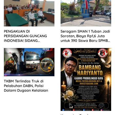
PENGAKUAN DI
Seragam SMAN 1 Tuban Jadi
PERSIDANGAN GUNCANG
Sorotan, Biaya Rp1,6 Juta
INDONESIA! SIDANG
untuk 390 Siswa Baru SPMB
TUNTUTAN DITUNDA,
2026
KELUARGA KORBAN
MENGAMUK DI PN MALANG
TKBM Terlindas Truk di
Pelabuhan DABN, Polisi
Dalami Dugaan Kelalaian