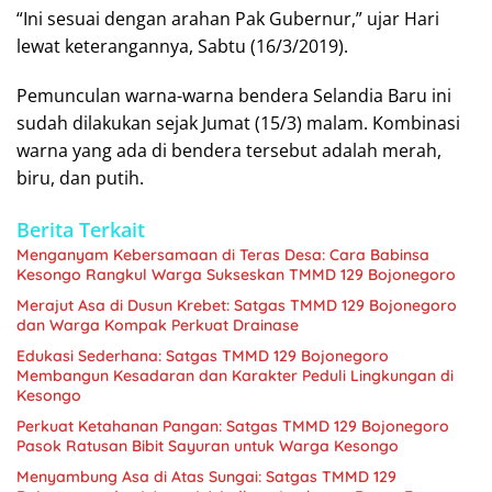
“Ini sesuai dengan arahan Pak Gubernur,” ujar Hari
lewat keterangannya, Sabtu (16/3/2019).
Pemunculan warna-warna bendera Selandia Baru ini
sudah dilakukan sejak Jumat (15/3) malam. Kombinasi
warna yang ada di bendera tersebut adalah merah,
biru, dan putih.
Berita Terkait
Menganyam Kebersamaan di Teras Desa: Cara Babinsa
Kesongo Rangkul Warga Sukseskan TMMD 129 Bojonegoro
Merajut Asa di Dusun Krebet: Satgas TMMD 129 Bojonegoro
dan Warga Kompak Perkuat Drainase
Edukasi Sederhana: Satgas TMMD 129 Bojonegoro
Membangun Kesadaran dan Karakter Peduli Lingkungan di
Kesongo
Perkuat Ketahanan Pangan: Satgas TMMD 129 Bojonegoro
Pasok Ratusan Bibit Sayuran untuk Warga Kesongo
Menyambung Asa di Atas Sungai: Satgas TMMD 129