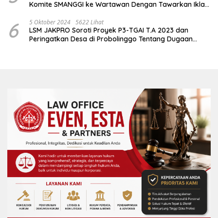
Komite SMANGGI ke Wartawan Dengan Tawarkan Iklan
2,5 Juta
6
5 Oktober 2024
5622 Lihat
LSM JAKPRO Soroti Proyek P3-TGAI T.A 2023 dan
Peringatkan Desa di Probolinggo Tentang Dugaan
Komitmen Fee Proyek P3-TGAI 2024