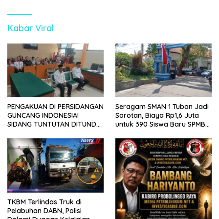
Kabar Viral
PENGAKUAN DI PERSIDANGAN
Seragam SMAN 1 Tuban Jadi
GUNCANG INDONESIA!
Sorotan, Biaya Rp1,6 Juta
SIDANG TUNTUTAN DITUNDA,
untuk 390 Siswa Baru SPMB
KELUARGA KORBAN
2026
MENGAMUK DI PN MALANG
TKBM Terlindas Truk di
Pelabuhan DABN, Polisi