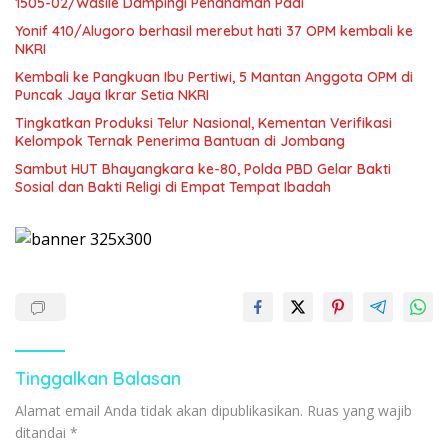
1505-02/Wasile Dampingi Penanaman Padi
Yonif 410/Alugoro berhasil merebut hati 37 OPM kembali ke
NKRI
Kembali ke Pangkuan Ibu Pertiwi, 5 Mantan Anggota OPM di
Puncak Jaya Ikrar Setia NKRI
Tingkatkan Produksi Telur Nasional, Kementan Verifikasi
Kelompok Ternak Penerima Bantuan di Jombang
Sambut HUT Bhayangkara ke-80, Polda PBD Gelar Bakti
Sosial dan Bakti Religi di Empat Tempat Ibadah
Tinggalkan Balasan
Alamat email Anda tidak akan dipublikasikan.
Ruas yang wajib
ditandai
*