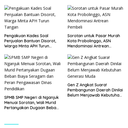
Tangkap Dua Pelaku
Pengakuan Kades Soal
Sorotan untuk Pasar Murah
Penjualan Bantuan Disorot,
Kota Probolinggo, ASN
Warga Minta APH Turun
Mendominasi Antrean
Tangan
Pembeli
Gen Z Angkat Suara!
Pembangunan Daerah Dinilai
Belum Menjawab Kebutuhan
SPMB SMP Negeri di Nganjuk
Generasi Muda
Menuai Sorotan, Wali Murid
Pertanyakan Dugaan Beban
Biaya Seragam dan Peran
Pengawasan Dinas
Pendidikan