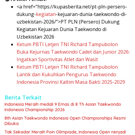
<a href="https://kupasberita.net/pt-pln-persero-
dukung-
kegiatan
-kejuaran-dunia-taekwondo-di-
uzbekistan-2026/”>PT PLN (Persero) Dukung
Kegiatan Kejuaran Dunia Taekwondo di
Uzbekistan 2026
Ketum PBTI Letjen TNI Richard Tampubolon
Buka Kejurnas Taekwondo Cadet dan Junior 2026:
Ingatkan Sportivitas Atlet dan Wasit
Ketum PBTI Letjen TNI Richard Tampubolon
Lantik dan Kukuhkan Pengurus Taekwondo
Indonesia Provinsi Kaltim Masa Bakti 2025-2029
Berita Terkait
Indonesia Meraih medali 9 Emas di 8 Th Asian Taekwondo
Indonesia Championship 2026
8th Asian Taekwondo Indonesia Open Championships Resmi
Dibuka
Tak Sekadar Meraih Poin Olimpiade, Indonesia Open nenjadi