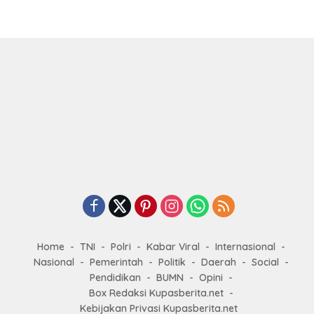
Komitmen Fee Proyek P3-TGAI 2024
Home
TNI
Polri
Kabar Viral
Internasional
Nasional
Pemerintah
Politik
Daerah
Social
Pendidikan
BUMN
Opini
Box Redaksi Kupasberita.net
Kebijakan Privasi Kupasberita.net