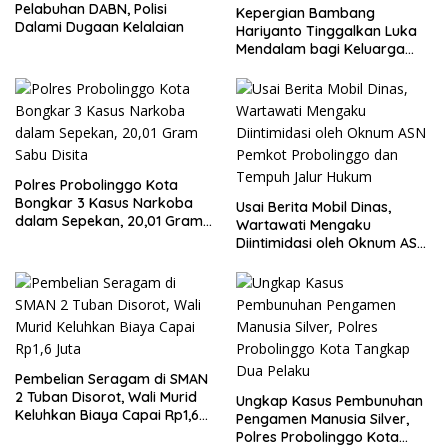
Pelabuhan DABN, Polisi
Kepergian Bambang
Dalami Dugaan Kelalaian
Hariyanto Tinggalkan Luka
Mendalam bagi Keluarga
Besar Patrolihukum.net
Polres Probolinggo Kota
Bongkar 3 Kasus Narkoba
Usai Berita Mobil Dinas,
dalam Sepekan, 20,01 Gram
Wartawati Mengaku
Sabu Disita
Diintimidasi oleh Oknum ASN
Pemkot Probolinggo dan
Tempuh Jalur Hukum
Pembelian Seragam di SMAN
2 Tuban Disorot, Wali Murid
Ungkap Kasus Pembunuhan
Keluhkan Biaya Capai Rp1,6
Pengamen Manusia Silver,
Juta
Polres Probolinggo Kota