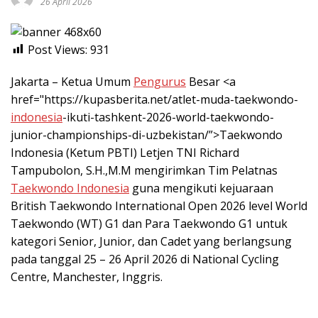
26 April 2026
Post Views:
931
Jakarta – Ketua Umum
Pengurus
Besar <a
href="https://kupasberita.net/atlet-muda-taekwondo-
indonesia
-ikuti-tashkent-2026-world-taekwondo-
junior-championships-di-uzbekistan/”>Taekwondo
Indonesia (Ketum PBTI) Letjen TNI Richard
Tampubolon, S.H.,M.M mengirimkan Tim Pelatnas
Taekwondo Indonesia
guna mengikuti kejuaraan
British Taekwondo International Open 2026 level World
Taekwondo (WT) G1 dan Para Taekwondo G1 untuk
kategori Senior, Junior, dan Cadet yang berlangsung
pada tanggal 25 – 26 April 2026 di National Cycling
Centre, Manchester, Inggris.