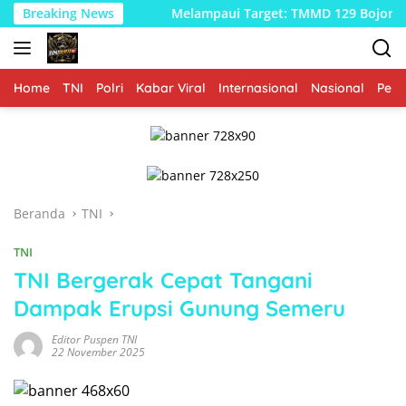
Langsung
songo
Breaking News
Melampaui Target: TMMD 129 Bojonegoro dan Dis
ke
konten
Home
TNI
Polri
Kabar Viral
Internasional
Nasional
Peme
Beranda
TNI
TNI
TNI Bergerak Cepat Tangani
Dampak Erupsi Gunung Semeru
Editor Puspen TNI
22 November 2025