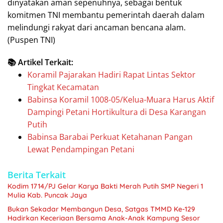
dinyatakan aman sepenuhnya, sebagai bentuk
komitmen TNI membantu pemerintah daerah dalam
melindungi rakyat dari ancaman bencana alam.
(Puspen TNI)
📚 Artikel Terkait:
Koramil Pajarakan Hadiri Rapat Lintas Sektor
Tingkat Kecamatan
Babinsa Koramil 1008-05/Kelua-Muara Harus Aktif
Dampingi Petani Hortikultura di Desa Karangan
Putih
Babinsa Barabai Perkuat Ketahanan Pangan
Lewat Pendampingan Petani
Berita Terkait
Kodim 1714/PJ Gelar Karya Bakti Merah Putih SMP Negeri 1
Mulia Kab. Puncak Jaya
Bukan Sekadar Membangun Desa, Satgas TMMD Ke-129
Hadirkan Keceriaan Bersama Anak-Anak Kampung Sesor