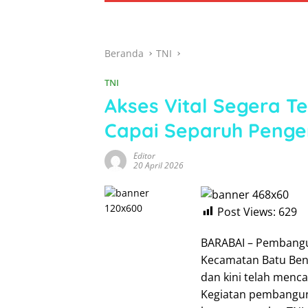
Beranda
TNI
TNI
Akses Vital Segera 
Capai Separuh Penge
Editor
20 April 2026
Post Views:
629
BARABAI – Pembangu
Kecamatan Batu Ben
dan kini telah menca
Kegiatan pembangun