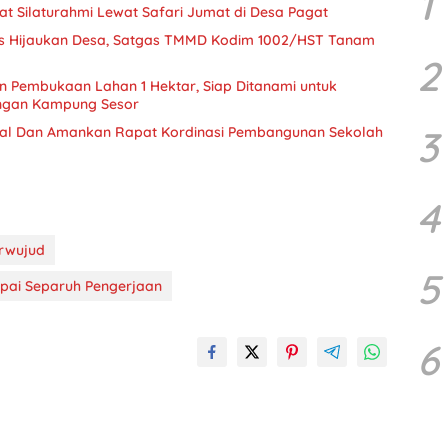
1
t Silaturahmi Lewat Safari Jumat di Desa Pagat
us Hijaukan Desa, Satgas TMMD Kodim 1002/HST Tanam
2
 Pembukaan Lahan 1 Hektar, Siap Ditanami untuk
ngan Kampung Sesor
3
al Dan Amankan Rapat Kordinasi Pembangunan Sekolah
4
erwujud
5
pai Separuh Pengerjaan
6