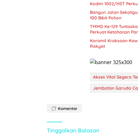
Kodim 1002/HST Perkua
Bangun Jalan Sekalig
100 Bibit Pohon
TMMD Ke-129 Tuntaskan
Perkuat Ketahanan Pa
Koramil Kraksaan Kaw
Rakyat
Akses Vital Segera T
Jembatan Garuda Ca
Komentar
Tinggalkan Balasan