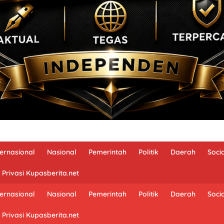
ternasional
Nasional
Pemerintah
Politik
Daerah
Soci
 Privasi Kupasberita.net
ternasional
Nasional
Pemerintah
Politik
Daerah
Soci
 Privasi Kupasberita.net