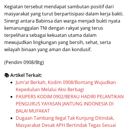
Kegiatan tersebut mendapat sambutan positif dari
masyarakat yang turut berpartisipasi dalam kerja bakti.
Sinergi antara Babinsa dan warga menjadi bukti nyata
kemanunggalan TNI dengan rakyat yang terus
terpelihara sebagai kekuatan utama dalam
mewujudkan lingkungan yang bersih, sehat, serta
wilayah binaan yang aman dan kondusif.
(Pendim 0908/Btg)
📚 Artikel Terkait:
Jum’at Berkah, Kodim 0908/Bontang Wujudkan
Kepedulian Melalui Aksi Berbagi
PASIPERS KODIM 0902/BERAU HADIRI PELANTIKAN
PENGURUS YAYASAN JANTUNG INDONESIA DI
BALAI MUFAKAT
Dugaan Tambang Ilegal Tak Kunjung Ditindak,
Masyarakat Desak APH Bertindak Tegas Sesuai