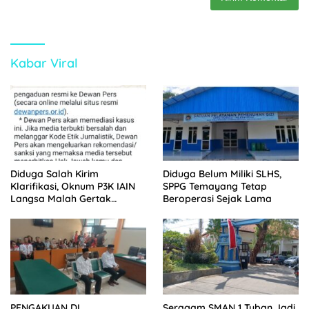
Kabar Viral
Diduga Salah Kirim
Diduga Belum Miliki SLHS,
Klarifikasi, Oknum P3K IAIN
SPPG Temayang Tetap
Langsa Malah Gertak
Beroperasi Sejak Lama
Wartawan ke Dewan Pers
PENGAKUAN DI
Seragam SMAN 1 Tuban Jadi