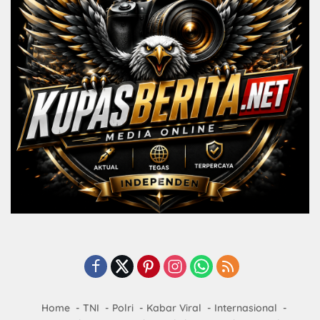
Home
TNI
Polri
Kabar Viral
Internasional