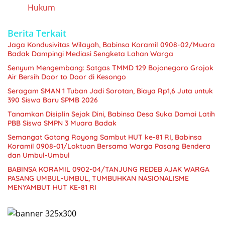
Hukum
Berita Terkait
Jaga Kondusivitas Wilayah, Babinsa Koramil 0908-02/Muara
Badak Dampingi Mediasi Sengketa Lahan Warga
Senyum Mengembang: Satgas TMMD 129 Bojonegoro Grojok
Air Bersih Door to Door di Kesongo
Seragam SMAN 1 Tuban Jadi Sorotan, Biaya Rp1,6 Juta untuk
390 Siswa Baru SPMB 2026
Tanamkan Disiplin Sejak Dini, Babinsa Desa Suka Damai Latih
PBB Siswa SMPN 3 Muara Badak
Semangat Gotong Royong Sambut HUT ke-81 RI, Babinsa
Koramil 0908-01/Loktuan Bersama Warga Pasang Bendera
dan Umbul-Umbul
BABINSA KORAMIL 0902-04/TANJUNG REDEB AJAK WARGA
PASANG UMBUL-UMBUL, TUMBUHKAN NASIONALISME
MENYAMBUT HUT KE-81 RI