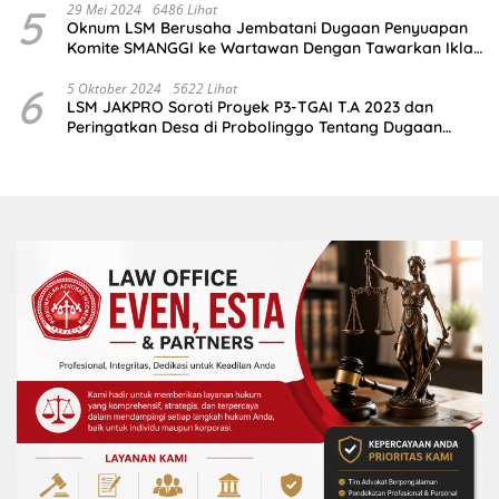
5
29 Mei 2024
6486 Lihat
Oknum LSM Berusaha Jembatani Dugaan Penyuapan
Komite SMANGGI ke Wartawan Dengan Tawarkan Iklan
2,5 Juta
6
5 Oktober 2024
5622 Lihat
LSM JAKPRO Soroti Proyek P3-TGAI T.A 2023 dan
Peringatkan Desa di Probolinggo Tentang Dugaan
Komitmen Fee Proyek P3-TGAI 2024