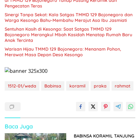
di TMMD 129 Bojonegoro Tahap Pasang Keramik dan
Pengecatan Teras
Sinergi Tanpa Sekat: Kala Satgas TMMD 129 Bojonegoro dan
Warga Kesongo Bahu-Membahu Merajut Asa Ibu Jasmiati
Sentuhan Kasih di Kesongo: Saat Satgas TMMD 129
Bojonegoro Merangkul Mbah Kasidah Menatap Rumah Baru
Anak Tercinta
Warisan Hijau TMMD 129 Bojonegoro: Menanam Pohon,
Merawat Masa Depan Desa Kesongo
1512-01/weda
Babinsa
koramil
praka
rahmat
Baca Juga
BABINSA KORAMIL TANJUNG