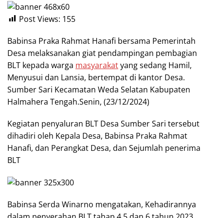
Post Views:
155
Babinsa Praka Rahmat Hanafi bersama Pemerintah
Desa melaksanakan giat pendampingan pembagian
BLT kepada warga
masyarakat
yang sedang Hamil,
Menyusui dan Lansia, bertempat di kantor Desa.
Sumber Sari Kecamatan Weda Selatan Kabupaten
Halmahera Tengah.Senin, (23/12/2024)
Kegiatan penyaluran BLT Desa Sumber Sari tersebut
dihadiri oleh Kepala Desa, Babinsa Praka Rahmat
Hanafi, dan Perangkat Desa, dan Sejumlah penerima
BLT
Babinsa Serda Winarno mengatakan, Kehadirannya
dalam penyerahan BLT tahap 4,5 dan 6 tahun 2023