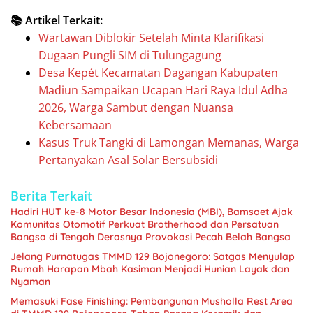
📚 Artikel Terkait:
Wartawan Diblokir Setelah Minta Klarifikasi
Dugaan Pungli SIM di Tulungagung
Desa Kepét Kecamatan Dagangan Kabupaten
Madiun Sampaikan Ucapan Hari Raya Idul Adha
2026, Warga Sambut dengan Nuansa
Kebersamaan
Kasus Truk Tangki di Lamongan Memanas, Warga
Pertanyakan Asal Solar Bersubsidi
Berita Terkait
Hadiri HUT ke-8 Motor Besar Indonesia (MBI), Bamsoet Ajak
Komunitas Otomotif Perkuat Brotherhood dan Persatuan
Bangsa di Tengah Derasnya Provokasi Pecah Belah Bangsa
Jelang Purnatugas TMMD 129 Bojonegoro: Satgas Menyulap
Rumah Harapan Mbah Kasiman Menjadi Hunian Layak dan
Nyaman
Memasuki Fase Finishing: Pembangunan Musholla Rest Area