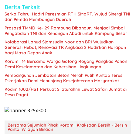
Berita Terkait
Serka Fahrul Hadiri Peresmian RTH SMaRT, Wujud Sinergi TNI
dan Pemda Membangun Daerah
Prasasti TMMD Ke-129 Rampung Dibangun, Menjadi Simbol
Pengabdian TNI dan Kenangan Abadi untuk Kampung Sesor
Kolaborasi Lanud Sjamsudin Noor dan BRI Wujudkan
Generasi Hebat, Renovasi TK Angkasa 2 Hadirkan Harapan
bagi Masa Depan Anak
Koramil 14 Bersama Warga Gotong Royong Pangkas Pohon
Demi Keselamatan dan Kebersihan Lingkungan
Pembangunan Jembatan Beton Merah Putih Kuntap Terus
Dikerjakan Demi Menunjang Kesejahteraan Masyarakat
Kodim 1002/HST Perkuat Silaturahmi Lewat Safari Jumat di
Desa Pagat
Bersama Sejumlah Pihak Koramil Kraksaan Bersih - Bersih
Pantai Wilayah Binaan