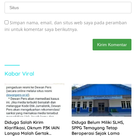
Simpan nama, email, dan situs web saya pada peramban
ini untuk komentar saya berikutnya.
Kabar Viral
Diduga Salah Kirim
Diduga Belum Miliki SLHS,
Klarifikasi, Oknum P3K IAIN
SPPG Temayang Tetap
Langsa Malah Gertak
Beroperasi Sejak Lama