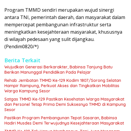
Program TMMD sendiri merupakan wujud sinergi
antara TNI, pemerintah daerah, dan masyarakat dalam
mempercepat pembangunan infrastruktur serta
meningkatkan kesejahteraan masyarakat, khususnya
di wilayah pedesaan yang sulit dijangkau.
(Pendim0820/*)
Berita Terkait
Wujudkan Generasi Berkarakter, Babinsa Tanjung Batu
Berikan Manunggal Pendidikan Pada Pelajar
Rehab Jembatan TMMD Ke-129 Kodim 1807/Sorong Selatan
Hampir Rampung, Perkuat Akses dan Tingkatkan Mobilitas
Warga Kampung Sesor
Satgas TMMD Ke-129 Pastikan Kesehatan Warga Masyarakat
dan Personel Tetap Prima Demi Suksesnya TMMD di Kampung
Sesor
Pastikan Program Pembangunan Tepat Sasaran, Babinsa
Hadiri Musdes Demi Terwujudnya Kesejahteraan Masyarakat