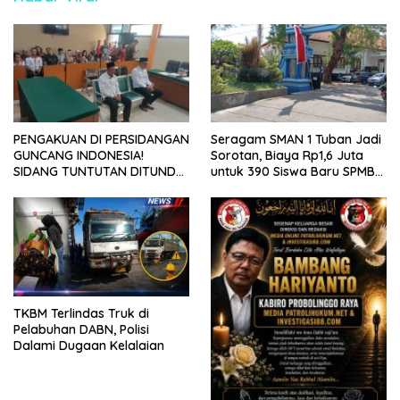
PENGAKUAN DI PERSIDANGAN
Seragam SMAN 1 Tuban Jadi
GUNCANG INDONESIA!
Sorotan, Biaya Rp1,6 Juta
SIDANG TUNTUTAN DITUNDA,
untuk 390 Siswa Baru SPMB
KELUARGA KORBAN
2026
MENGAMUK DI PN MALANG
TKBM Terlindas Truk di
Pelabuhan DABN, Polisi
Dalami Dugaan Kelalaian