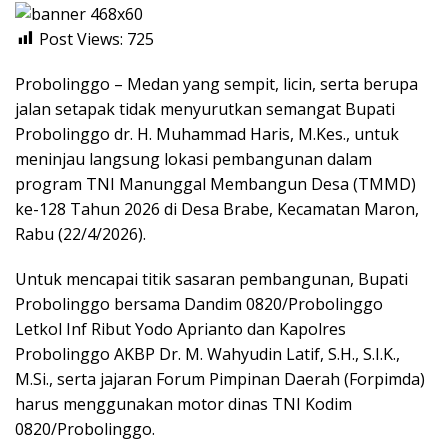
Post Views:
725
Probolinggo – Medan yang sempit, licin, serta berupa
jalan setapak tidak menyurutkan semangat Bupati
Probolinggo dr. H. Muhammad Haris, M.Kes., untuk
meninjau langsung lokasi pembangunan dalam
program TNI Manunggal Membangun Desa (TMMD)
ke-128 Tahun 2026 di Desa Brabe, Kecamatan Maron,
Rabu (22/4/2026).
Untuk mencapai titik sasaran pembangunan, Bupati
Probolinggo bersama Dandim 0820/Probolinggo
Letkol Inf Ribut Yodo Aprianto dan Kapolres
Probolinggo AKBP Dr. M. Wahyudin Latif, S.H., S.I.K.,
M.Si., serta jajaran Forum Pimpinan Daerah (Forpimda)
harus menggunakan motor dinas TNI Kodim
0820/Probolinggo.