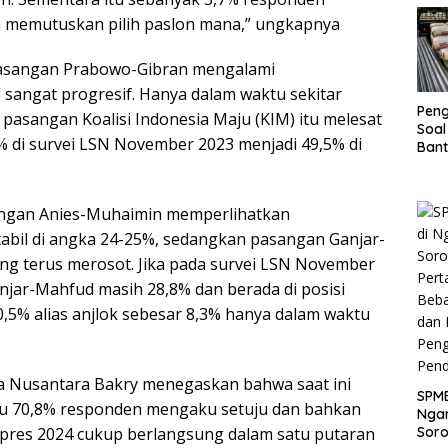
Juta
 memutuskan pilih paslon mana,” ungkapnya
asangan Prabowo-Gibran mengalami
angat progresif. Hanya dalam waktu sekitar
Pen
s pasangan Koalisi Indonesia Maju (KIM) itu melesat
Soal
1% di survei LSN November 2023 menjadi 49,5% di
Bant
War
Turu
angan Anies-Muhaimin memperlihatkan
abil di angka 24-25%, sedangkan pasangan Ganjar-
g terus merosot. Jika pada survei LSN November
anjar-Mahfud masih 28,8% dan berada di posisi
20,5% alias anjlok sebesar 8,3% hanya dalam waktu
a Nusantara Bakry menegaskan bahwa saat ini
SPMB
au 70,8% responden mengaku setuju dan bahkan
Ngan
Pilpres 2024 cukup berlangsung dalam satu putaran
Soro