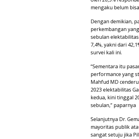
mengaku belum bisa
Dengan demikian, p
perkembangan yang s
sebulan elektabilita
7,4%, yakni dari 42,
survei kali ini.
“Sementara itu pas
performance yang st
Mahfud MD cenderun
2023 elektabilitas G
kedua, kini tinggal 
sebulan,” paparnya
Selanjutnya Dr. Gem
mayoritas publik at
sangat setuju jika 