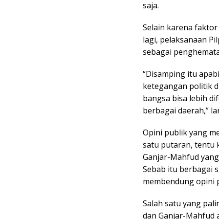
saja.
Selain karena faktor
lagi, pelaksanaan P
sebagai penghemata
“Disamping itu apabi
ketegangan politik d
bangsa bisa lebih 
berbagai daerah,” la
Opini publik yang m
satu putaran, tent
Ganjar-Mahfud yang 
Sebab itu berbagai 
membendung opini pu
Salah satu yang pal
dan Ganjar-Mahfud a