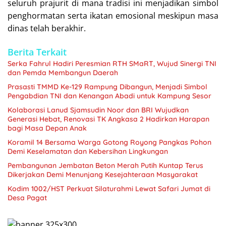
seluruh prajurit di mana tradisi ini menjadikan simbol
penghormatan serta ikatan emosional meskipun masa
dinas telah berakhir.
Berita Terkait
Serka Fahrul Hadiri Peresmian RTH SMaRT, Wujud Sinergi TNI
dan Pemda Membangun Daerah
Prasasti TMMD Ke-129 Rampung Dibangun, Menjadi Simbol
Pengabdian TNI dan Kenangan Abadi untuk Kampung Sesor
Kolaborasi Lanud Sjamsudin Noor dan BRI Wujudkan
Generasi Hebat, Renovasi TK Angkasa 2 Hadirkan Harapan
bagi Masa Depan Anak
Koramil 14 Bersama Warga Gotong Royong Pangkas Pohon
Demi Keselamatan dan Kebersihan Lingkungan
Pembangunan Jembatan Beton Merah Putih Kuntap Terus
Dikerjakan Demi Menunjang Kesejahteraan Masyarakat
Kodim 1002/HST Perkuat Silaturahmi Lewat Safari Jumat di
Desa Pagat