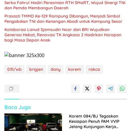
Serka Fahrul Hadiri Peresmian RTH SMaRT, Wujud Sinergi TNI
dan Pemda Membangun Daerah
Prasasti TMMD Ke-129 Rampung Dibangun, Menjadi Simbol
Pengabdian TNI dan Kenangan Abadi untuk Kampung Sesor
Kolaborasi Lanud Sjamsudin Noor dan BRI Wujudkan
Generasi Hebat, Renovasi TK Angkasa 2 Hadirkan Harapan
bagi Masa Depan Anak
031/wb
brigjen
dany
korem
rakca
Baca Juga
Korem 084/BJ Tegaskan
Kesiapan Penuh PAM VVIP
Jelang Kunjungan Kerja