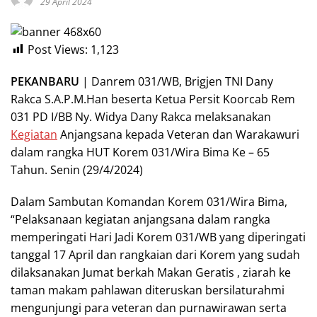
29 April 2024
Post Views:
1,123
PEKANBARU
| Danrem 031/WB, Brigjen TNI Dany
Rakca S.A.P.M.Han beserta Ketua Persit Koorcab Rem
031 PD I/BB Ny. Widya Dany Rakca melaksanakan
Kegiatan
Anjangsana kepada Veteran dan Warakawuri
dalam rangka HUT Korem 031/Wira Bima Ke – 65
Tahun. Senin (29/4/2024)
Dalam Sambutan Komandan Korem 031/Wira Bima,
“Pelaksanaan kegiatan anjangsana dalam rangka
memperingati Hari Jadi Korem 031/WB yang diperingati
tanggal 17 April dan rangkaian dari Korem yang sudah
dilaksanakan Jumat berkah Makan Geratis , ziarah ke
taman makam pahlawan diteruskan bersilaturahmi
mengunjungi para veteran dan purnawirawan serta