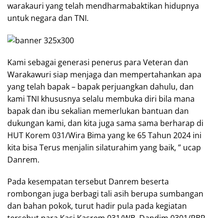
warakauri yang telah mendharmabaktikan hidupnya
untuk negara dan TNI.
Kami sebagai generasi penerus para Veteran dan
Warakawuri siap menjaga dan mempertahankan apa
yang telah bapak – bapak perjuangkan dahulu, dan
kami TNI khususnya selalu membuka diri bila mana
bapak dan ibu sekalian memerlukan bantuan dan
dukungan kami, dan kita juga sama sama berharap di
HUT Korem 031/Wira Bima yang ke 65 Tahun 2024 ini
kita bisa Terus menjalin silaturahim yang baik, ” ucap
Danrem.
Pada kesempatan tersebut Danrem beserta
rombongan juga berbagi tali asih berupa sumbangan
dan bahan pokok, turut hadir pula pada kegiatan
tersebut para Kasi Kasrem 031/WB, Dandim 0301/PBR,