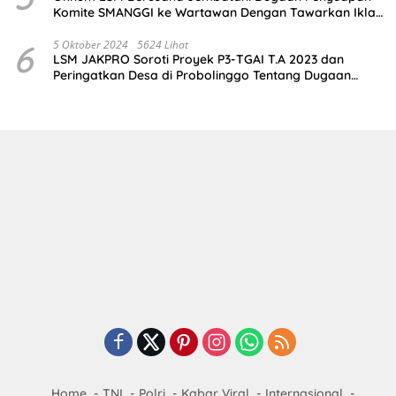
Komite SMANGGI ke Wartawan Dengan Tawarkan Iklan
2,5 Juta
6
5 Oktober 2024
5624 Lihat
LSM JAKPRO Soroti Proyek P3-TGAI T.A 2023 dan
Peringatkan Desa di Probolinggo Tentang Dugaan
Komitmen Fee Proyek P3-TGAI 2024
Home
TNI
Polri
Kabar Viral
Internasional