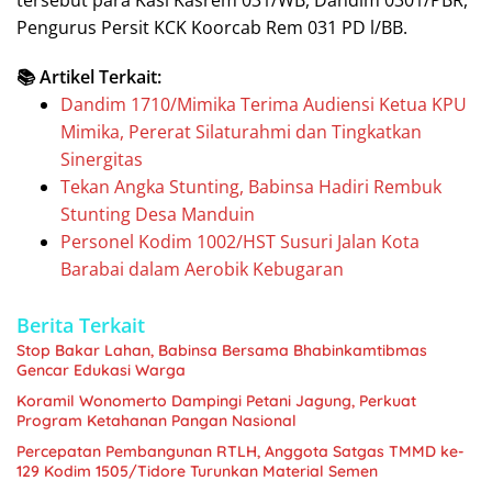
Pengurus Persit KCK Koorcab Rem 031 PD l/BB.
📚 Artikel Terkait:
Dandim 1710/Mimika Terima Audiensi Ketua KPU
Mimika, Pererat Silaturahmi dan Tingkatkan
Sinergitas
Tekan Angka Stunting, Babinsa Hadiri Rembuk
Stunting Desa Manduin
Personel Kodim 1002/HST Susuri Jalan Kota
Barabai dalam Aerobik Kebugaran
Berita Terkait
Stop Bakar Lahan, Babinsa Bersama Bhabinkamtibmas
Gencar Edukasi Warga
Koramil Wonomerto Dampingi Petani Jagung, Perkuat
Program Ketahanan Pangan Nasional
Percepatan Pembangunan RTLH, Anggota Satgas TMMD ke-
129 Kodim 1505/Tidore Turunkan Material Semen