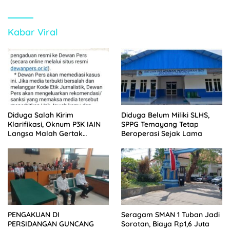
Kabar Viral
Diduga Salah Kirim
Diduga Belum Miliki SLHS,
Klarifikasi, Oknum P3K IAIN
SPPG Temayang Tetap
Langsa Malah Gertak
Beroperasi Sejak Lama
Wartawan ke Dewan Pers
PENGAKUAN DI
Seragam SMAN 1 Tuban Jadi
PERSIDANGAN GUNCANG
Sorotan, Biaya Rp1,6 Juta