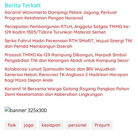
Berita Terkait
Koramil Wonomerto Dampingi Petani Jagung, Perkuat
Program Ketahanan Pangan Nasional
Percepatan Pembangunan RTLH, Anggota Satgas TMMD ke-
129 Kodim 1505/Tidore Turunkan Material Semen
Serka Fahrul Hadiri Peresmian RTH SMaRT, Wujud Sinergi TNI
dan Pemda Membangun Daerah
Prasasti TMMD Ke-129 Rampung Dibangun, Menjadi Simbol
Pengabdian TNI dan Kenangan Abadi untuk Kampung Sesor
Kolaborasi Lanud Sjamsudin Noor dan BRI Wujudkan
Generasi Hebat, Renovasi TK Angkasa 2 Hadirkan Harapan
bagi Masa Depan Anak
Koramil 14 Bersama Warga Gotong Royong Pangkas Pohon
Demi Keselamatan dan Kebersihan Lingkungan
fisik
jaga
kesiapan
personel
Prajurit