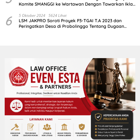
Komite SMANGGI ke Wartawan Dengan Tawarkan Iklan
2,5 Juta
6
5 Oktober 2024
5624 Lihat
LSM JAKPRO Soroti Proyek P3-TGAI T.A 2023 dan
Peringatkan Desa di Probolinggo Tentang Dugaan
Komitmen Fee Proyek P3-TGAI 2024