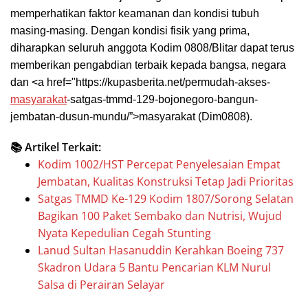
memperhatikan faktor keamanan dan kondisi tubuh
masing-masing. Dengan kondisi fisik yang prima,
diharapkan seluruh anggota Kodim 0808/Blitar dapat terus
memberikan pengabdian terbaik kepada bangsa, negara
dan <a href="https://kupasberita.net/permudah-akses-
masyarakat
-satgas-tmmd-129-bojonegoro-bangun-
jembatan-dusun-mundu/”>masyarakat (Dim0808).
📚 Artikel Terkait:
Kodim 1002/HST Percepat Penyelesaian Empat
Jembatan, Kualitas Konstruksi Tetap Jadi Prioritas
Satgas TMMD Ke-129 Kodim 1807/Sorong Selatan
Bagikan 100 Paket Sembako dan Nutrisi, Wujud
Nyata Kepedulian Cegah Stunting
Lanud Sultan Hasanuddin Kerahkan Boeing 737
Skadron Udara 5 Bantu Pencarian KLM Nurul
Salsa di Perairan Selayar