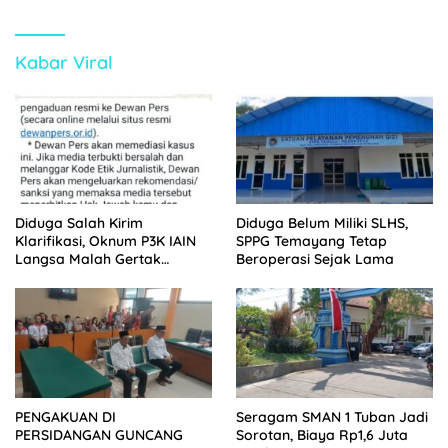
Kabar Viral
Diduga Salah Kirim
Diduga Belum Miliki SLHS,
Klarifikasi, Oknum P3K IAIN
SPPG Temayang Tetap
Langsa Malah Gertak
Beroperasi Sejak Lama
Wartawan ke Dewan Pers
PENGAKUAN DI
Seragam SMAN 1 Tuban Jadi
PERSIDANGAN GUNCANG
Sorotan, Biaya Rp1,6 Juta