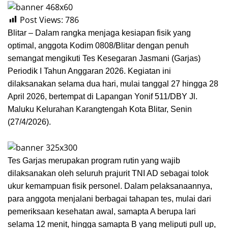
Post Views:
786
Blitar – Dalam rangka menjaga kesiapan fisik yang
optimal, anggota Kodim 0808/Blitar dengan penuh
semangat mengikuti Tes Kesegaran Jasmani (Garjas)
Periodik I Tahun Anggaran 2026. Kegiatan ini
dilaksanakan selama dua hari, mulai tanggal 27 hingga 28
April 2026, bertempat di Lapangan Yonif 511/DBY Jl.
Maluku Kelurahan Karangtengah Kota Blitar, Senin
(27/4/2026).
Tes Garjas merupakan program rutin yang wajib
dilaksanakan oleh seluruh prajurit TNI AD sebagai tolok
ukur kemampuan fisik personel. Dalam pelaksanaannya,
para anggota menjalani berbagai tahapan tes, mulai dari
pemeriksaan kesehatan awal, samapta A berupa lari
selama 12 menit, hingga samapta B yang meliputi pull up,