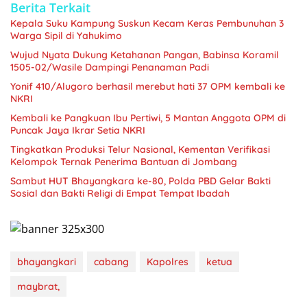
Berita Terkait
Kepala Suku Kampung Suskun Kecam Keras Pembunuhan 3
Warga Sipil di Yahukimo
Wujud Nyata Dukung Ketahanan Pangan, Babinsa Koramil
1505-02/Wasile Dampingi Penanaman Padi
Yonif 410/Alugoro berhasil merebut hati 37 OPM kembali ke
NKRI
Kembali ke Pangkuan Ibu Pertiwi, 5 Mantan Anggota OPM di
Puncak Jaya Ikrar Setia NKRI
Tingkatkan Produksi Telur Nasional, Kementan Verifikasi
Kelompok Ternak Penerima Bantuan di Jombang
Sambut HUT Bhayangkara ke-80, Polda PBD Gelar Bakti
Sosial dan Bakti Religi di Empat Tempat Ibadah
bhayangkari
cabang
Kapolres
ketua
maybrat,