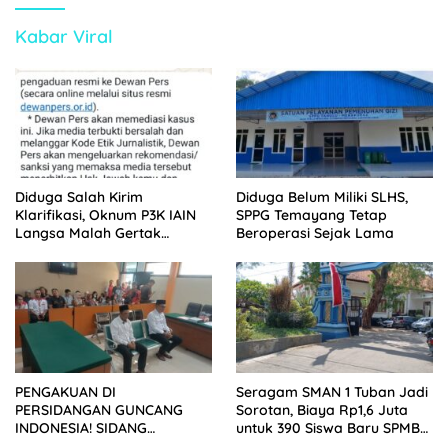
Kabar Viral
Diduga Salah Kirim
Diduga Belum Miliki SLHS,
Klarifikasi, Oknum P3K IAIN
SPPG Temayang Tetap
Langsa Malah Gertak
Beroperasi Sejak Lama
Wartawan ke Dewan Pers
PENGAKUAN DI
Seragam SMAN 1 Tuban Jadi
PERSIDANGAN GUNCANG
Sorotan, Biaya Rp1,6 Juta
INDONESIA! SIDANG
untuk 390 Siswa Baru SPMB
TUNTUTAN DITUNDA,
2026