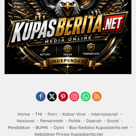
Home
TNI
Polri
Kabar Viral
Internasional
Nasional
Pemerintah
Politik
Daerah
Social
Pendidikan
BUMN
Opini
Box Redaksi Kupasberita.net
Kebijakan Privasi Kupasberita.net