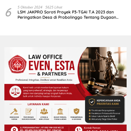
2,5 Juta
6
5 Oktober 2024
5625 Lihat
LSM JAKPRO Soroti Proyek P3-TGAI T.A 2023 dan
Peringatkan Desa di Probolinggo Tentang Dugaan
Komitmen Fee Proyek P3-TGAI 2024