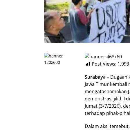
Post Views:
1,993
Surabaya
– Dugaan 
Jawa Timur kembali 
mengatasnamakan
demonstrasi jilid II 
Jumat (3/7/2026), d
terhadap pihak-pihak
Dalam aksi tersebut