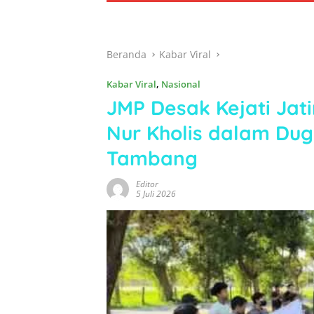
Beranda
Kabar Viral
Kabar Viral
,
Nasional
JMP Desak Kejati Jat
Nur Kholis dalam Dug
Tambang
Editor
5 Juli 2026