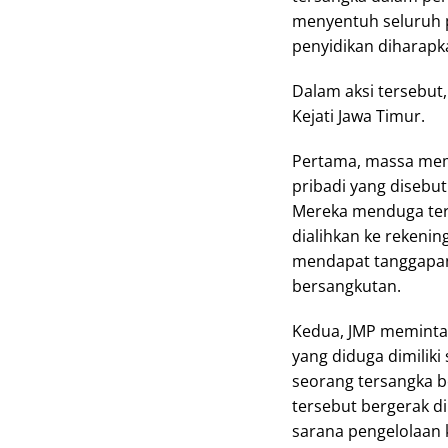
menyentuh seluruh p
penyidikan diharap
Dalam aksi tersebu
Kejati Jawa Timur.
Pertama, massa mem
pribadi yang disebut 
Mereka menduga terd
dialihkan ke rekenin
mendapat tanggapan
bersangkutan.
Kedua, JMP meminta
yang diduga dimiliki
seorang tersangka b
tersebut bergerak d
sarana pengelolaan 