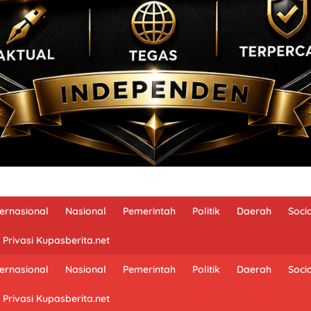
ternasional
Nasional
Pemerintah
Politik
Daerah
Soci
 Privasi Kupasberita.net
ternasional
Nasional
Pemerintah
Politik
Daerah
Soci
 Privasi Kupasberita.net