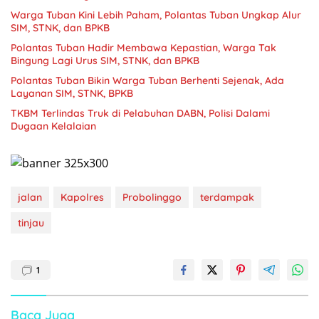
Warga Tuban Kini Lebih Paham, Polantas Tuban Ungkap Alur
SIM, STNK, dan BPKB
Polantas Tuban Hadir Membawa Kepastian, Warga Tak
Bingung Lagi Urus SIM, STNK, dan BPKB
Polantas Tuban Bikin Warga Tuban Berhenti Sejenak, Ada
Layanan SIM, STNK, BPKB
TKBM Terlindas Truk di Pelabuhan DABN, Polisi Dalami
Dugaan Kelalaian
jalan
Kapolres
Probolinggo
terdampak
tinjau
1
Baca Juga