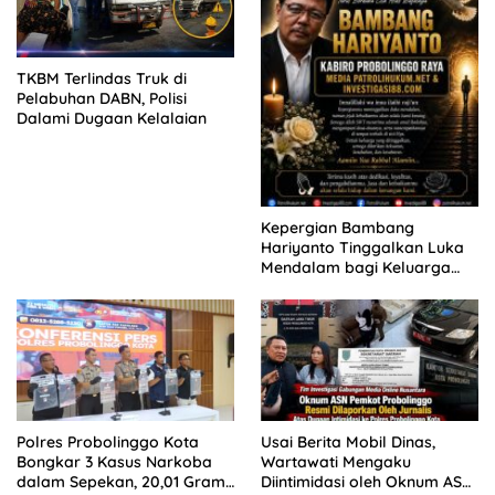
TKBM Terlindas Truk di
Pelabuhan DABN, Polisi
Dalami Dugaan Kelalaian
Kepergian Bambang
Hariyanto Tinggalkan Luka
Mendalam bagi Keluarga
Besar Patrolihukum.net
Polres Probolinggo Kota
Usai Berita Mobil Dinas,
Bongkar 3 Kasus Narkoba
Wartawati Mengaku
dalam Sepekan, 20,01 Gram
Diintimidasi oleh Oknum ASN