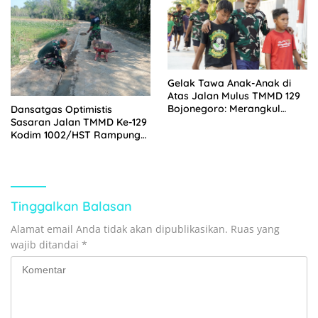
Gelak Tawa Anak-Anak di
Atas Jalan Mulus TMMD 129
Bojonegoro: Merangkul
Dansatgas Optimistis
Harapan di Pelosok Desa
Sasaran Jalan TMMD Ke-129
Kodim 1002/HST Rampung
Tepat Waktu
Tinggalkan Balasan
Alamat email Anda tidak akan dipublikasikan.
Ruas yang
wajib ditandai
*