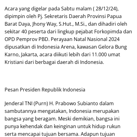
Acara yang digelar pada Sabtu malam ( 28/12/24),
dipimpin oleh Pj. Sekretaris Daerah Provinsi Papua
Barat Daya, Jhony Way, S.Hut., M.Si., dan dihadiri oleh
sekitar 40 peserta dari lingkup pejabat Forkopimda dan
OPD Pemprov PBD. Perayaan Natal Nasional 2024
dipusatkan di Indonesia Arena, kawasan Gelora Bung
Karno, Jakarta, acara diikuti lebih dari 11.000 umat
Kristiani dari berbagai daerah di Indonesia.
Pesan Presiden Republik Indonesia
Jenderal TNI (Purn) H. Prabowo Subianto dalam
sambutannya mengatakan, Indonesia merupakan
bangsa yang beragam. Meski demikian, bangsa ini
punya kehendak dan keinginan untuk hidup rukun
serta mencapai tujuan bersama. Adapun tujuan