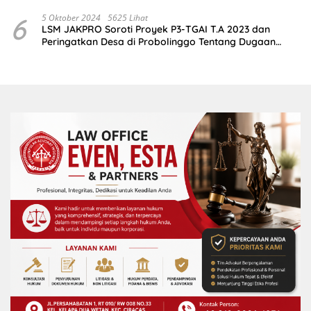
2,5 Juta
6
5 Oktober 2024
5625 Lihat
LSM JAKPRO Soroti Proyek P3-TGAI T.A 2023 dan
Peringatkan Desa di Probolinggo Tentang Dugaan
Komitmen Fee Proyek P3-TGAI 2024