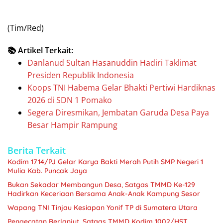
(Tim/Red)
📚 Artikel Terkait:
Danlanud Sultan Hasanuddin Hadiri Taklimat
Presiden Republik Indonesia
Koops TNI Habema Gelar Bhakti Pertiwi Hardiknas
2026 di SDN 1 Pomako
Segera Diresmikan, Jembatan Garuda Desa Paya
Besar Hampir Rampung
Berita Terkait
Kodim 1714/PJ Gelar Karya Bakti Merah Putih SMP Negeri 1
Mulia Kab. Puncak Jaya
Bukan Sekadar Membangun Desa, Satgas TMMD Ke-129
Hadirkan Keceriaan Bersama Anak-Anak Kampung Sesor
Wapang TNI Tinjau Kesiapan Yonif TP di Sumatera Utara
Pengecatan Berlanjut, Satgas TMMD Kodim 1002/HST