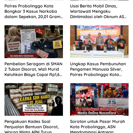
Polres Probolinggo Kota
Usai Berita Mobil Dinas,
Bongkar 3 Kasus Narkoba
Wartawati Mengaku
dalam Sepekan, 20,01 Gram
Diintimidasi oleh Oknum ASN
Sabu Disita
Pemkot Probolinggo dan
Tempuh Jalur Hukum
Pembelian Seragam di SMAN
Ungkap Kasus Pembunuhan
2 Tuban Disorot, Wali Murid
Pengamen Manusia Silver,
Keluhkan Biaya Capai Rp1,6
Polres Probolinggo Kota
Juta
Tangkap Dua Pelaku
Pengakuan Kades Soal
Sorotan untuk Pasar Murah
Penjualan Bantuan Disorot,
Kota Probolinggo, ASN
Warga Minta APH Turun
Mendominasi Antrean