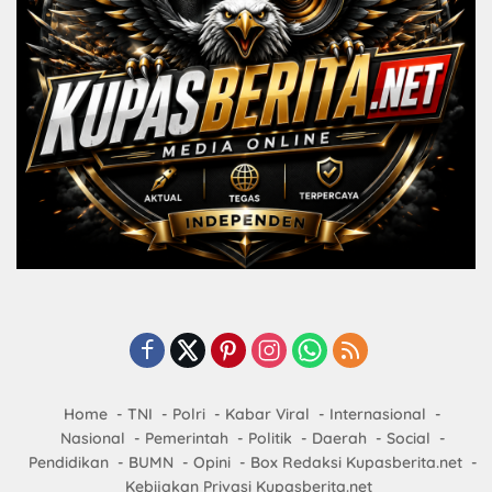
Home
TNI
Polri
Kabar Viral
Internasional
Nasional
Pemerintah
Politik
Daerah
Social
Pendidikan
BUMN
Opini
Box Redaksi Kupasberita.net
Kebijakan Privasi Kupasberita.net