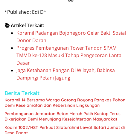
*Published: Edi D*
📚 Artikel Terkait:
Koramil Padangan Bojonegoro Gelar Bakti Sosial
Donor Darah
Progres Pembangunan Tower Tandon SPAM
TMMD ke-128 Masuki Tahap Pengecoran Lantai
Dasar
Jaga Ketahanan Pangan Di Wilayah, Babinsa
Dampingi Petani Jagung
Berita Terkait
Koramil 14 Bersama Warga Gotong Royong Pangkas Pohon
Demi Keselamatan dan Kebersihan Lingkungan
Pembangunan Jembatan Beton Merah Putih Kuntap Terus
Dikerjakan Demi Menunjang Kesejahteraan Masyarakat
Kodim 1002/HST Perkuat Silaturahmi Lewat Safari Jumat di
Desa Pagat